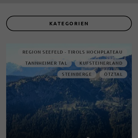
KATEGORIEN
REGION SEEFELD - TIROLS HOCHPLATEAU
TANNHEIMER TAL
KUFSTEINERLAND
STEINBERGE
ÖTZTAL