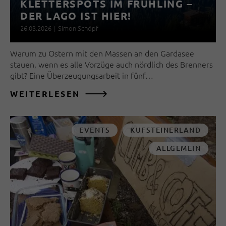
KLETTERSPOTS IM FRÜHLING –
DER LAGO IST HIER!
26.03.2026
|
Simon Schöpf
Warum zu Ostern mit den Massen an den Gardasee
stauen, wenn es alle Vorzüge auch nördlich des Brenners
gibt? Eine Überzeugungsarbeit in fünf…
WEITERLESEN
EVENTS
KUFSTEINERLAND
ALLGEMEIN