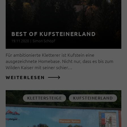
BEST OF KUFSTEINERLAND
19.11.2020
|
Simon Schöpf
Für ambitionierte Kletterer ist Kufstein eine
ausgezeichnete Homebase. Nicht nur, dass es bis zum
Wilden Kaiser mit seiner schier…
WEITERLESEN
KLETTERSTEIGE
KUFSTEINERLAND