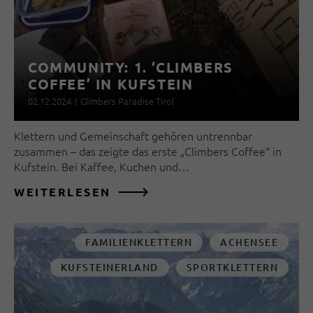
COMMUNITY: 1. ‘CLIMBERS
COFFEE’ IN KUFSTEIN
02.12.2024
|
Climbers Paradise Tirol
Klettern und Gemeinschaft gehören untrennbar
zusammen – das zeigte das erste „Climbers Coffee“ in
Kufstein. Bei Kaffee, Kuchen und…
WEITERLESEN
FAMILIENKLETTERN
ACHENSEE
KUFSTEINERLAND
SPORTKLETTERN