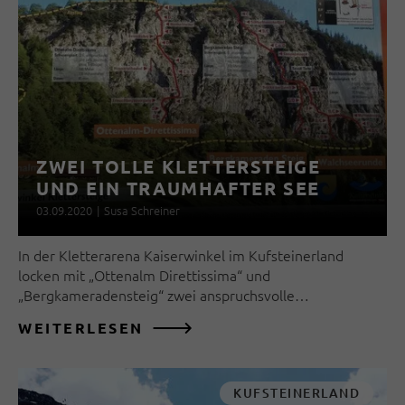
ZWEI TOLLE KLETTERSTEIGE
UND EIN TRAUMHAFTER SEE
03.09.2020
|
Susa Schreiner
In der Kletterarena Kaiserwinkel im Kufsteinerland
locken mit „Ottenalm Direttissima“ und
„Bergkameradensteig“ zwei anspruchsvolle…
WEITERLESEN
KUFSTEINERLAND