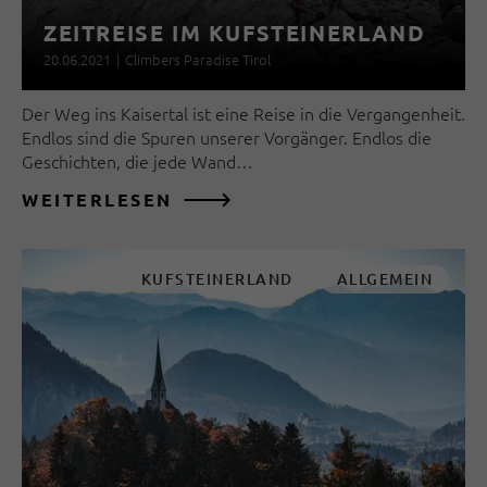
ZEITREISE IM KUFSTEINERLAND
20.06.2021
|
Climbers Paradise Tirol
Der Weg ins Kaisertal ist eine Reise in die Vergangenheit.
Endlos sind die Spuren unserer Vorgänger. Endlos die
Geschichten, die jede Wand…
WEITERLESEN
KUFSTEINERLAND
ALLGEMEIN