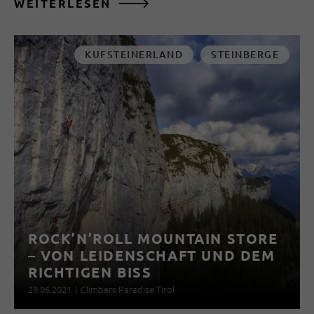
WEITERLESEN
KUFSTEINERLAND
STEINBERGE
ROCK’N’ROLL MOUNTAIN STORE
– VON LEIDENSCHAFT UND DEM
RICHTIGEN BISS
29.06.2021
|
Climbers Paradise Tirol