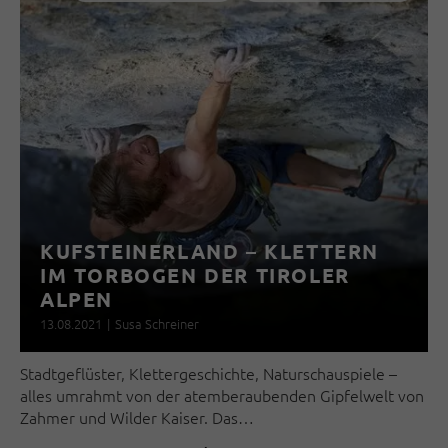
KUFSTEINERLAND – KLETTERN
IM TORBOGEN DER TIROLER
ALPEN
13.08.2021
|
Susa Schreiner
Stadtgeflüster, Klettergeschichte, Naturschauspiele –
alles umrahmt von der atemberaubenden Gipfelwelt von
Zahmer und Wilder Kaiser. Das…