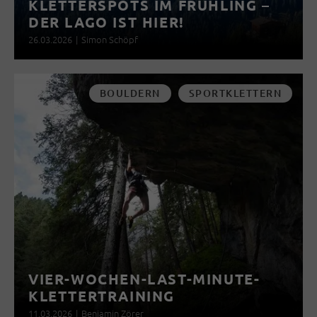
KLETTERSPOTS IM FRÜHLING –
DER LAGO IST HIER!
26.03.2026
|
Simon Schöpf
BOULDERN
SPORTKLETTERN
VIER-WOCHEN-LAST-MINUTE-
KLETTERTRAINING
11.03.2026
|
Benjamin Zörer