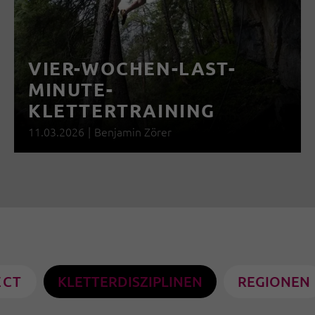
VIER-WOCHEN-LAST-
MINUTE-
KLETTERTRAINING
11.03.2026
|
Benjamin Zörer
ECT
KLETTERDISZIPLINEN
REGIONEN