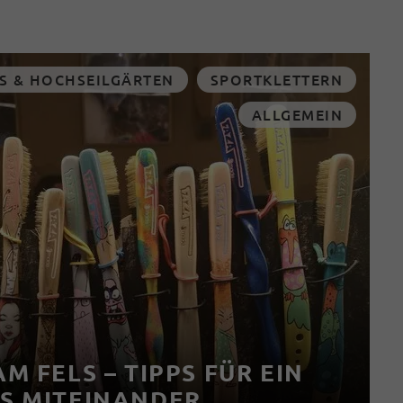
S & HOCHSEILGÄRTEN
SPORTKLETTERN
ALLGEMEIN
M FELS – TIPPS FÜR EIN
S MITEINANDER