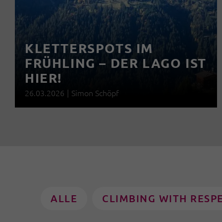
KLETTERSPOTS IM
FRÜHLING – DER LAGO IST
HIER!
26.03.2026
|
Simon Schöpf
ALLE
CLIMBING WITH RESP