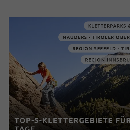
KLETTERPARKS 
NAUDERS - TIROLER OBE
REGION SEEFELD - T
REGION INNSBR
TOP-5-KLETTERGEBIETE FÜR 
AGE