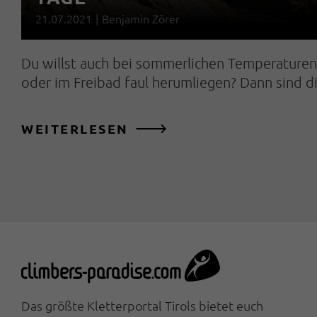
21.07.2021
|
Benjamin Zörer
Du willst auch bei sommerlichen Temperaturen
oder im Freibad faul herumliegen? Dann sind 
WEITERLESEN
Das größte Kletterportal Tirols bietet euch