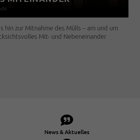
chl
is hin zur Mitnahme des Mülls – am und um
ücksichtsvolles Mit- und Nebeneinander
News & Aktuelles