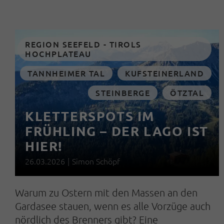
REGION SEEFELD - TIROLS
HOCHPLATEAU
TANNHEIMER TAL
KUFSTEINERLAND
STEINBERGE
ÖTZTAL
KLETTERSPOTS IM
FRÜHLING – DER LAGO IST
HIER!
26.03.2026
|
Simon Schöpf
Warum zu Ostern mit den Massen an den
Gardasee stauen, wenn es alle Vorzüge auch
nördlich des Brenners gibt? Eine