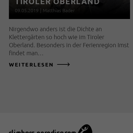
TIROLER OBERLAND
09.05.2019
|
Matthias Bader
Nirgendwo anders ist die Dichte an
Klettergärten so hoch wie im Tiroler
Oberland. Besonders in der Ferienregion Imst
findet man…
WEITERLESEN