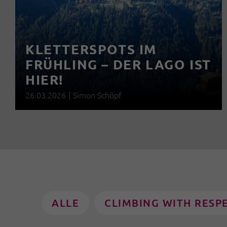
KLETTERSPOTS IM
FRÜHLING – DER LAGO IST
HIER!
26.03.2026
|
Simon Schöpf
ALLE
CLIMBING WITH RESP