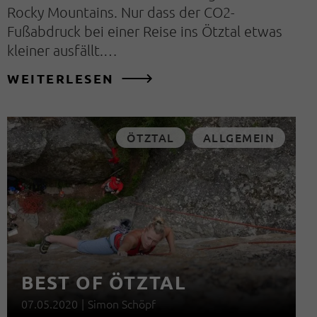
Rocky Mountains. Nur dass der CO2-
Fußabdruck bei einer Reise ins Ötztal etwas
kleiner ausfällt.…
WEITERLESEN
ÖTZTAL
ALLGEMEIN
BEST OF ÖTZTAL
07.05.2020
|
Simon Schöpf