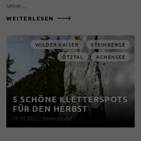
seine…
WEITERLESEN
WILDER KAISER
STEINBERGE
ÖTZTAL
ACHENSEE
5 SCHÖNE KLETTERSPOTS
FÜR DEN HERBST
19.10.2022
|
Simon Schöpf