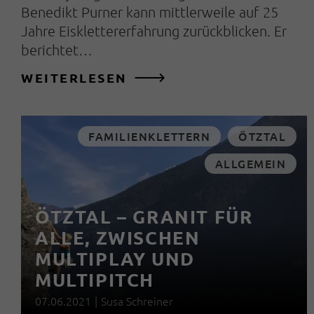
Benedikt Purner kann mittlerweile auf 25
Jahre Eisklettererfahrung zurückblicken. Er
berichtet…
WEITERLESEN
FAMILIENKLETTERN
ÖTZTAL
ALLGEMEIN
ÖTZTAL – GRANIT FÜR
ALLE, ZWISCHEN
MULTIPLAY UND
MULTIPITCH
07.06.2021
|
Susa Schreiner