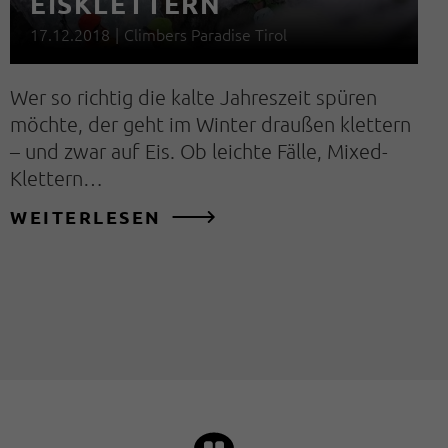
EISKLETTERN
17.12.2018
|
Climbers Paradise Tirol
Wer so richtig die kalte Jahreszeit spüren
möchte, der geht im Winter draußen klettern
– und zwar auf Eis. Ob leichte Fälle, Mixed-
Klettern…
WEITERLESEN