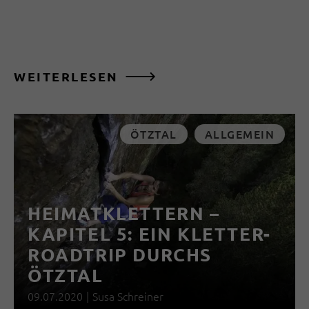
WEITERLESEN
ÖTZTAL
ALLGEMEIN
HEIMATKLETTERN –
KAPITEL 5: EIN KLETTER-
ROADTRIP DURCHS
ÖTZTAL
09.07.2020
|
Susa Schreiner