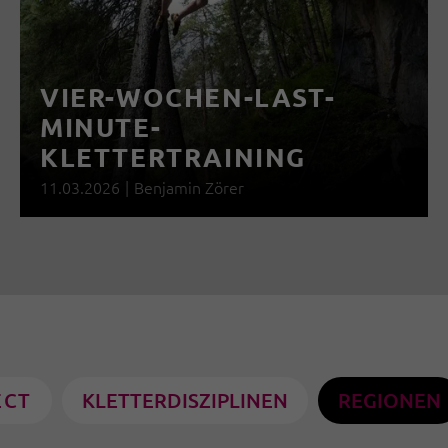
VIER-WOCHEN-LAST-
MINUTE-
KLETTERTRAINING
11.03.2026
|
Benjamin Zörer
ECT
KLETTERDISZIPLINEN
REGIONEN