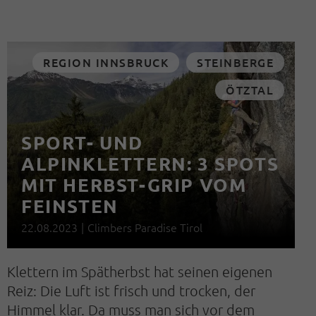
REGION INNSBRUCK
STEINBERGE
ÖTZTAL
SPORT- UND
ALPINKLETTERN: 3 SPOTS
MIT HERBST-GRIP VOM
FEINSTEN
22.08.2023
|
Climbers Paradise Tirol
Klettern im Spätherbst hat seinen eigenen
Reiz: Die Luft ist frisch und trocken, der
Himmel klar. Da muss man sich vor dem