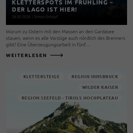
KLETTERSPOTS IM FRÜHLING –
DER LAGO IST HIER!
26.03.2026
|
Simon Schöpf
Warum zu Ostern mit den Massen an den Gardasee
stauen, wenn es alle Vorzüge auch nördlich des Brenners
gibt? Eine Überzeugungsarbeit in fünf…
WEITERLESEN
KLETTERSTEIGE
REGION INNSBRUCK
WILDER KAISER
REGION SEEFELD - TIROLS HOCHPLATEAU