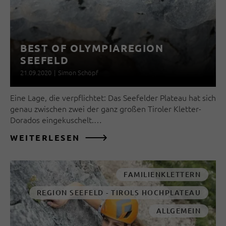
BEST OF OLYMPIAREGION
SEEFELD
21.09.2020
|
Simon Schöpf
Eine Lage, die verpflichtet: Das Seefelder Plateau hat sich
genau zwischen zwei der ganz großen Tiroler Kletter-
Dorados eingekuschelt.…
WEITERLESEN
FAMILIENKLETTERN
REGION SEEFELD - TIROLS HOCHPLATEAU
ALLGEMEIN