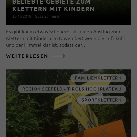
BELIEBTE GEBIETE ZUM
KLETTERN MIT KINDERN
30.10.2018
|
Susa Schreiner
Es gibt kaum etwas Schöneres als einen Ausflug zum
Klettern mit Kindern im November: wenn die Luft kühl
und der Himmel klar ist, sodass der…
WEITERLESEN
FAMILIENKLETTERN
REGION SEEFELD - TIROLS HOCHPLATEAU
SPORTKLETTERN