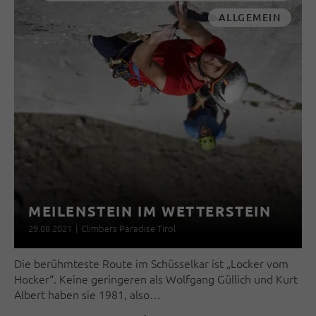
ALLGEMEIN
MEILENSTEIN IM WETTERSTEIN
29.08.2021
|
Climbers Paradise Tirol
Die berühmteste Route im Schüsselkar ist „Locker vom
Hocker“. Keine geringeren als Wolfgang Güllich und Kurt
Albert haben sie 1981, also…