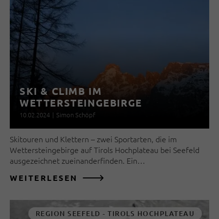
SKI & CLIMB IM
WETTERSTEINGEBIRGE
10.02.2024
|
Simon Schöpf
Skitouren und Klettern – zwei Sportarten, die im
Wettersteingebirge auf Tirols Hochplateau bei Seefeld
ausgezeichnet zueinanderfinden. Ein…
WEITERLESEN
REGION SEEFELD - TIROLS HOCHPLATEAU