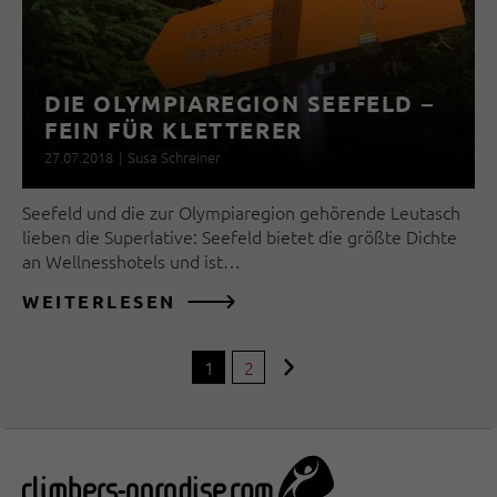
DIE OLYMPIAREGION SEEFELD –
FEIN FÜR KLETTERER
27.07.2018
|
Susa Schreiner
Seefeld und die zur Olympiaregion gehörende Leutasch
lieben die Superlative: Seefeld bietet die größte Dichte
an Wellnesshotels und ist…
WEITERLESEN
1
2