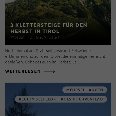
3 KLETTERSTEIGE FÜR DEN
HERBST IN TIROL
27.09.2024
|
Climbers Paradise Tirol
Noch einmal am Drahtseil gesichert Felswände
erklimmen und auf dem Gipfel die einmalige Fernsicht
genießen. Geht das auch im Herbst? Ja,…
WEITERLESEN
MEHRSEILLÄNGEN
REGION SEEFELD - TIROLS HOCHPLATEAU