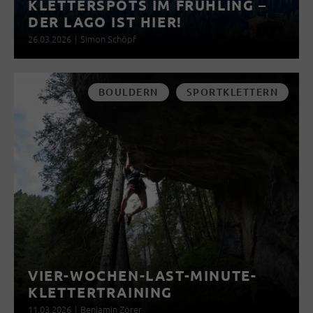
KLETTERSPOTS IM FRÜHLING –
DER LAGO IST HIER!
26.03.2026
|
Simon Schöpf
BOULDERN
SPORTKLETTERN
VIER-WOCHEN-LAST-MINUTE-
KLETTERTRAINING
11.03.2026
|
Benjamin Zörer