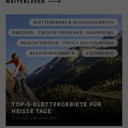
WEITERLESEN
KLETTERPARKS & HOCHSEILGÄRTEN
NAUDERS - TIROLER OBERLAND - KAUNERTAL
REGION SEEFELD - TIROLS HOCHPLATEAU
REGION INNSBRUCK
STEINBERGE
TOP-5-KLETTERGEBIETE FÜR
HEISSE TAGE
21.07.2021
|
Benjamin Zörer