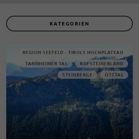
KATEGORIEN
REGION SEEFELD - TIROLS HOCHPLATEAU
TANNHEIMER TAL
KUFSTEINERLAND
STEINBERGE
ÖTZTAL