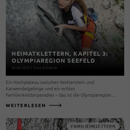
HEIMATKLETTERN, KAPITEL 3:
OLYMPIAREGION SEEFELD
04.06.2020
|
Susa Schreiner
Ein Hochplateau zwischen Wetterstein und
Karwendelgebirge und ein echtes
Familienkletterparadies – das ist die Olympiaregion…
WEITERLESEN
FAMILIENKLETTERN