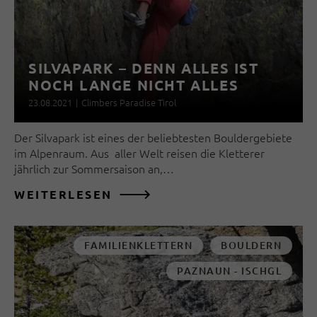
SILVAPARK – DENN ALLES IST
NOCH LANGE NICHT ALLES
23.08.2021
|
Climbers Paradise Tirol
Der Silvapark ist eines der beliebtesten Bouldergebiete
im Alpenraum. Aus aller Welt reisen die Kletterer
jährlich zur Sommersaison an,…
WEITERLESEN
FAMILIENKLETTERN
BOULDERN
PAZNAUN - ISCHGL