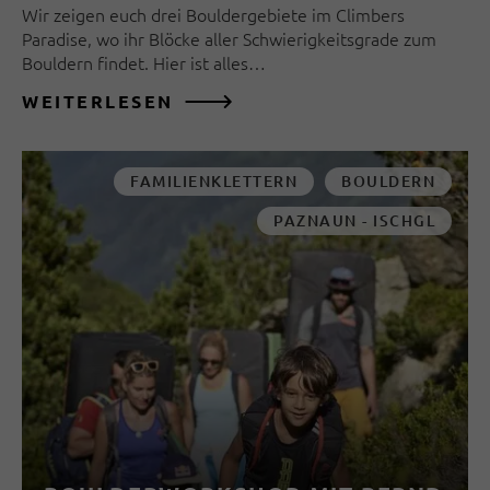
Wir zeigen euch drei Bouldergebiete im Climbers
Paradise, wo ihr Blöcke aller Schwierigkeitsgrade zum
Bouldern findet. Hier ist alles…
WEITERLESEN
FAMILIENKLETTERN
BOULDERN
PAZNAUN - ISCHGL