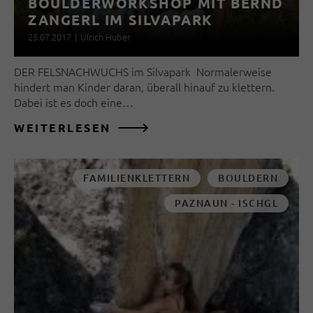
BOULDERWORKSHOP MIT BERND
ZANGERL IM SILVAPARK
25.07.2017
|
Ulrich Huber
DER FELSNACHWUCHS im Silvapark Normalerweise
hindert man Kinder daran, überall hinauf zu klettern.
Dabei ist es doch eine…
WEITERLESEN
FAMILIENKLETTERN
BOULDERN
PAZNAUN - ISCHGL