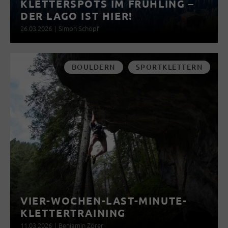
KLETTERSPOTS IM FRÜHLING –
DER LAGO IST HIER!
26.03.2026
|
Simon Schöpf
BOULDERN
SPORTKLETTERN
VIER-WOCHEN-LAST-MINUTE-
KLETTERTRAINING
11.03.2026
|
Benjamin Zörer