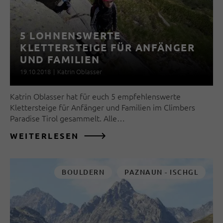
5 LOHNENSWERTE
KLETTERSTEIGE FÜR ANFÄNGER
UND FAMILIEN
19.10.2018
|
Katrin Oblasser
Katrin Oblasser hat für euch 5 empfehlenswerte
Klettersteige für Anfänger und Familien im Climbers
Paradise Tirol gesammelt. Alle…
WEITERLESEN
BOULDERN
PAZNAUN - ISCHGL