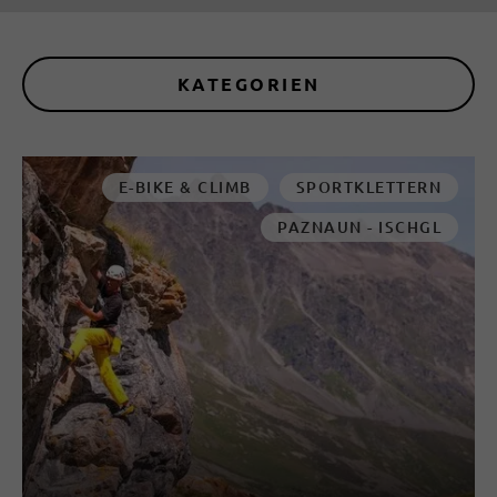
KATEGORIEN
E-BIKE & CLIMB
SPORTKLETTERN
PAZNAUN - ISCHGL