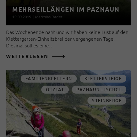
MEHRSEILLÄNGEN IM PAZNAUN
19.09.2019
|
Matthias Bader
Das Wochenende naht und wir haben keine Lust auf den
Klettergarten-Einheitsbrei der vergangenen Tage.
Diesmal soll es eine…
WEITERLESEN
FAMILIENKLETTERN
KLETTERSTEIGE
ÖTZTAL
PAZNAUN - ISCHGL
STEINBERGE