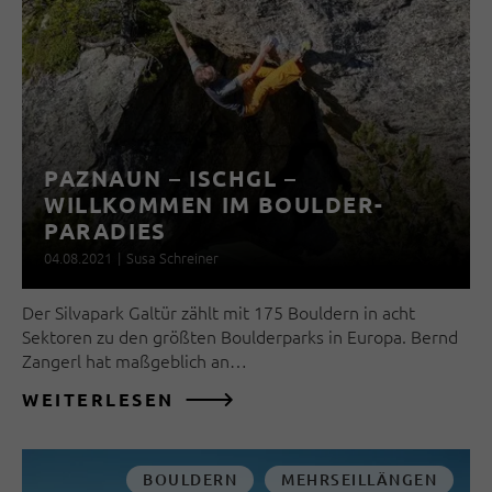
PAZNAUN – ISCHGL –
WILLKOMMEN IM BOULDER-
PARADIES
04.08.2021
|
Susa Schreiner
Der Silvapark Galtür zählt mit 175 Bouldern in acht
Sektoren zu den größten Boulderparks in Europa. Bernd
Zangerl hat maßgeblich an…
WEITERLESEN
BOULDERN
MEHRSEILLÄNGEN