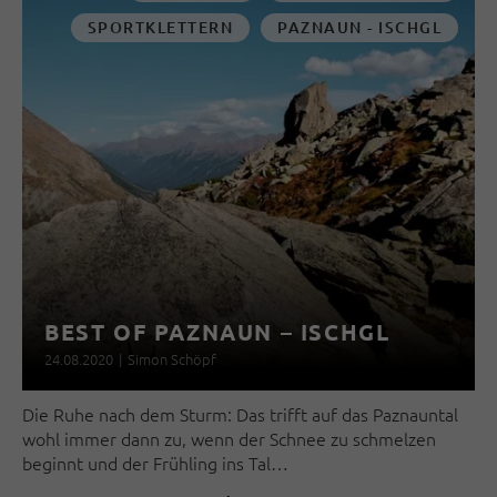
SPORTKLETTERN
PAZNAUN - ISCHGL
BEST OF PAZNAUN – ISCHGL
24.08.2020
|
Simon Schöpf
Die Ruhe nach dem Sturm: Das trifft auf das Paznauntal
wohl immer dann zu, wenn der Schnee zu schmelzen
beginnt und der Frühling ins Tal…