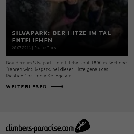
SILVAPARK: DER HITZE IM TAL
ENTFLIEHEN
28.07.2016
|
Patrick Trois
Bouldern im Silvapark – ein Erlebnis auf 1800 m Seehöhe
“Fahren wir Silvapark, bei dieser Hitze genau das
Richtige!” hat mein Kollege am…
WEITERLESEN