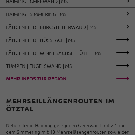
HAIMING | GEIERWAND | MS
HAIMING | SIMMERING | MS
LÄNGENFELD | BURGSTEINERWAND | MS
LÄNGENFELD | NÖSSLACH | MS
LÄNGENFELD | WINNEBACHSEEHÜTTE | MS
TUMPEN | ENGELSWAND | MS
MEHR INFOS ZUR REGION
MEHRSEILLÄNGENROUTEN IM
ÖTZTAL
Neben der in Haiming gelegenen Geierwand mit 27 und
dem Simmering mit 13 Mehrseillaengenrouten sowie der