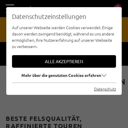
DE
EN
Datenschutzeinstellungen
13
Auf unserer Webseite werden Cookies verwendet. Einige
davon werden zwingend benötigt, während es uns andere
GEFAHRENMELDESTELLE
ermöglichen, Ihre Nutzererfahrung auf unserer Webseite
zu verbessern.
Respect
Sicherheit
ALLE AKZEPTIEREN
Mehr über die genutzten Cookies erfahren
MEHRSEILLÄNGENROUTEN
IM ÖTZTAL
Datenschutz
BESTE FELSQUALITÄT,
RAFFINIERTE TOUREN