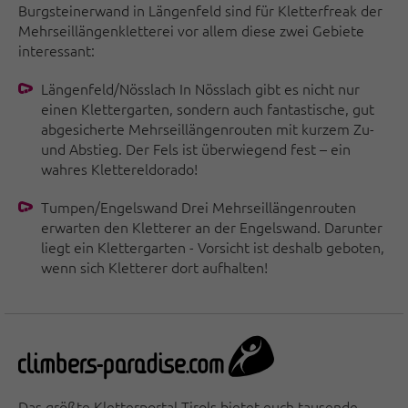
Burgsteinerwand in Längenfeld sind für Kletterfreak der
Mehrseillängenkletterei vor allem diese zwei Gebiete
interessant:
Längenfeld/Nösslach In Nösslach gibt es nicht nur
einen Klettergarten, sondern auch fantastische, gut
abgesicherte Mehrseillängenrouten mit kurzem Zu-
und Abstieg. Der Fels ist überwiegend fest – ein
wahres Klettereldorado!
Tumpen/Engelswand Drei Mehrseillängenrouten
erwarten den Kletterer an der Engelswand. Darunter
liegt ein Klettergarten - Vorsicht ist deshalb geboten,
wenn sich Kletterer dort aufhalten!
Das größte Kletterportal Tirols bietet euch tausende