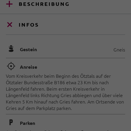
BESCHREIBUNG
INFOS
🞾
Gestein
Gneis
🞞
Anreise
Vom Kreisverkehr beim Beginn des Ötztals auf der
Ötztaler Bundesstraße B186 etwa 23 Km bis nach
Längenfeld fahren. Beim ersten Kreisverkehr in
Längenfeld links Richtung Gries abbiegen und über viele
Kehren 5 Km hinauf nach Gries fahren. Am Ortsende von
Gries auf dem Parkplatz parken.
🐈
Parken