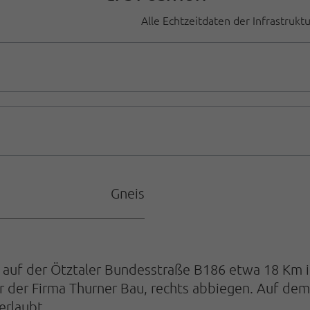
Alle Echtzeitdaten der Infrastrukt
Gneis
 auf der Ötztaler Bundesstraße B186 etwa 18 Km 
or der Firma Thurner Bau, rechts abbiegen. Auf d
erlaubt.