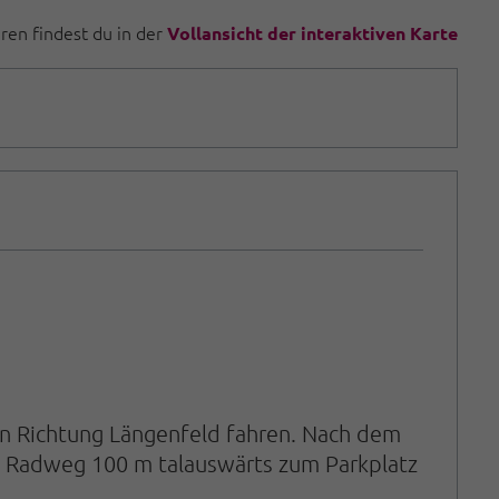
uren findest du in der
Vollansicht der interaktiven Karte
in Richtung Längenfeld fahren. Nach dem
em Radweg 100 m talauswärts zum Parkplatz