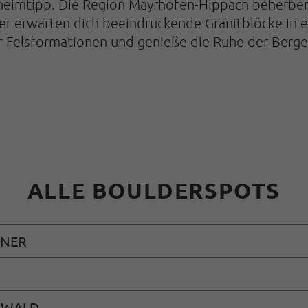
 Geheimtipp. Die Region Mayrhofen-Hippach beherb
er erwarten dich beeindruckende Granitblöcke in e
r Felsformationen und genieße die Ruhe der Berge
ALLE BOULDERSPOTS
HNER
 WALD