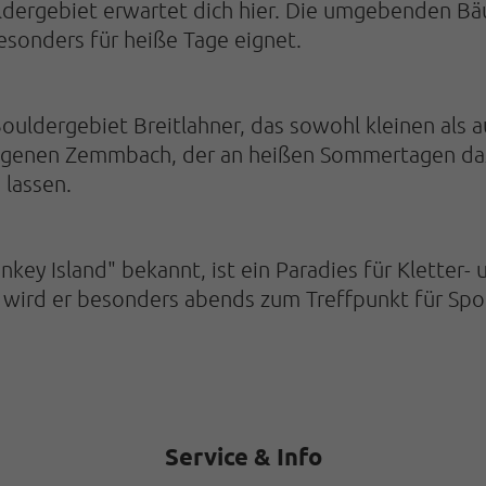
ldergebiet erwartet dich hier. Die umgebenden 
esonders für heiße Tage eignet.
uldergebiet Breitlahner, das sowohl kleinen als a
enen Zemmbach, der an heißen Sommertagen dazu e
 lassen.
nkey Island" bekannt, ist ein Paradies für Kletter-
t wird er besonders abends zum Treffpunkt für Spor
Service & Info