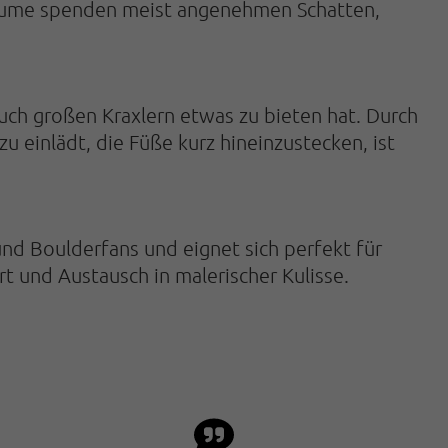
Bäume spenden meist angenehmen Schatten,
uch großen Kraxlern etwas zu bieten hat. Durch
inlädt, die Füße kurz hineinzustecken, ist
 und Boulderfans und eignet sich perfekt für
t und Austausch in malerischer Kulisse.