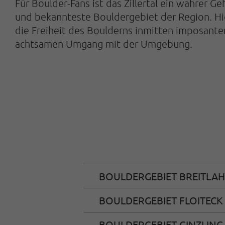
Für Boulder-Fans ist das Zillertal ein wahrer
und bekannteste Bouldergebiet der Region. Hi
die Freiheit des Boulderns inmitten imposante
achtsamen Umgang mit der Umgebung.
BOULDERGEBIET BREITLA
BOULDERGEBIET FLOITECK
BOULDERGEBIET GINZLING