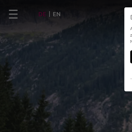
DE
EN