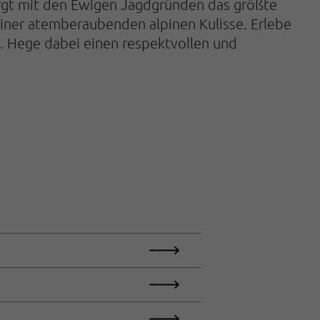
ergt mit den Ewigen Jagdgründen das größte
iner atemberaubenden alpinen Kulisse. Erlebe
. Hege dabei einen respektvollen und