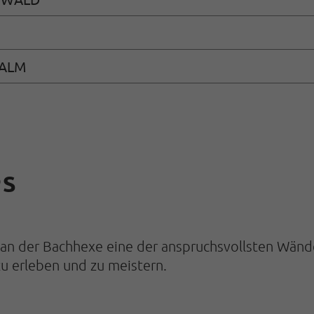
 ALM
PS
ns an der Bachhexe eine der anspruchsvollsten Wä
zu erleben und zu meistern.