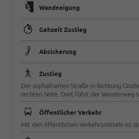
🅩
Wandneigung
🐲
Gehzeit Zustieg
🟏
Absicherung
🛬
Zustieg
Der asphaltierten Straße in Richtung Ginzl
rechten Seite. Dort führt der Wanderweg ste
🕞
Öffentlicher Verkehr
Mit den öffentlichen Verkehrsmitteln ist da