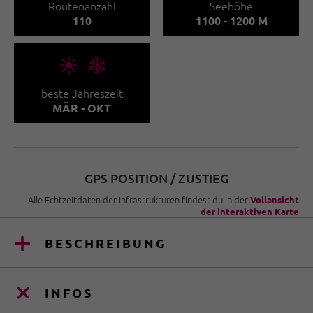
Routenanzahl
Seehöhe
110
1100 - 1200 M
🞀🖈
beste Jahreszeit
MÄR - OKT
GPS POSITION / ZUSTIEG
Alle Echtzeitdaten der Infrastrukturen findest du in der
Vollansicht
der interaktiven Karte
BESCHREIBUNG
INFOS