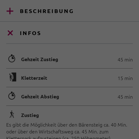
BESCHREIBUNG
INFOS
🐲
Gehzeit Zustieg
45 min
🄱
Kletterzeit
15 min
🐲
Gehzeit Abstieg
45 min
🛬
Zustieg
Es gibt die Möglichkeit über den Bärensteig ca. 40 Min.
oder über den Wirtschaftsweg ca. 45 Min. zum
Kletterpark aufzusteigen (ca. 250 Höhenmeter).