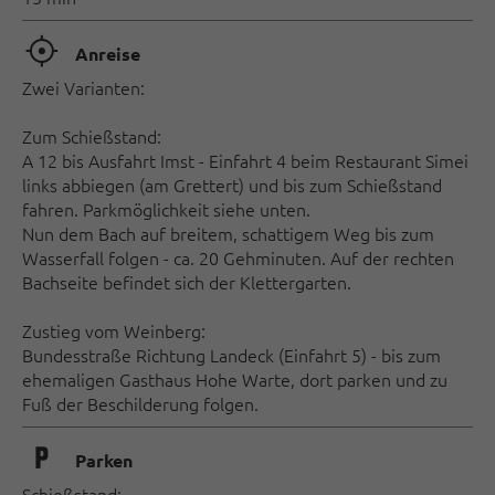
🞞
Anreise
Zwei Varianten:
Zum Schießstand:
A 12 bis Ausfahrt Imst - Einfahrt 4 beim Restaurant Simei
links abbiegen (am Grettert) und bis zum Schießstand
fahren. Parkmöglichkeit siehe unten.
Nun dem Bach auf breitem, schattigem Weg bis zum
Wasserfall folgen - ca. 20 Gehminuten. Auf der rechten
Bachseite befindet sich der Klettergarten.
Zustieg vom Weinberg:
Bundesstraße Richtung Landeck (Einfahrt 5) - bis zum
ehemaligen Gasthaus Hohe Warte, dort parken und zu
Fuß der Beschilderung folgen.
🐈
Parken
Schießstand: