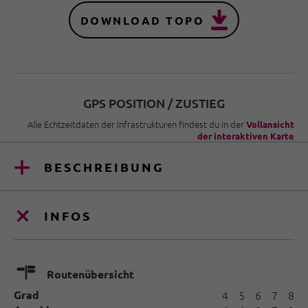
DOWNLOAD TOPO
GPS POSITION / ZUSTIEG
Alle Echtzeitdaten der Infrastrukturen findest du in der
Vollansicht
der interaktiven Karte
BESCHREIBUNG
INFOS
🍫
Routenübersicht
Grad
4
5
6
7
8