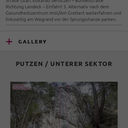
Straße (Start Eiskanal) benutzen – Bundesstraße
Richtung Landeck – Einfahrt 5. Alternativ nach dem
Gesundheitszentrum Imst/Am Grettert weiterfahren und
linksseitig am Wegrand vor der Sprungschanze parken.
GALLERY
PUTZEN / UNTERER SEKTOR