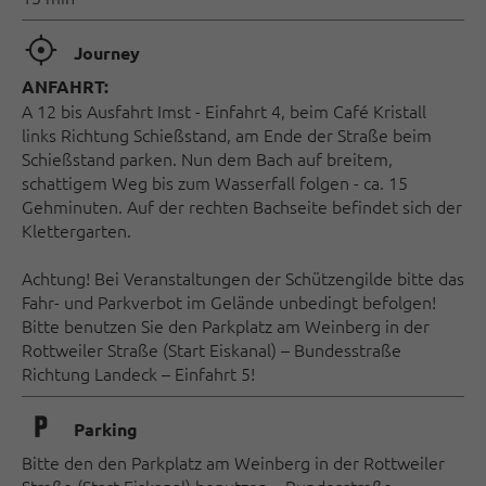
🞞
Journey
ANFAHRT:
A 12 bis Ausfahrt Imst - Einfahrt 4, beim Café Kristall
links Richtung Schießstand, am Ende der Straße beim
Schießstand parken. Nun dem Bach auf breitem,
schattigem Weg bis zum Wasserfall folgen - ca. 15
Gehminuten. Auf der rechten Bachseite befindet sich der
Klettergarten.
Achtung! Bei Veranstaltungen der Schützengilde bitte das
Fahr- und Parkverbot im Gelände unbedingt befolgen!
Bitte benutzen Sie den Parkplatz am Weinberg in der
Rottweiler Straße (Start Eiskanal) – Bundesstraße
Richtung Landeck – Einfahrt 5!
🐈
Parking
Bitte den den Parkplatz am Weinberg in der Rottweiler