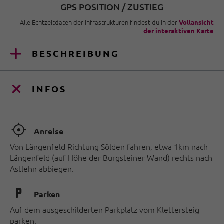
GPS POSITION / ZUSTIEG
Alle Echtzeitdaten der Infrastrukturen findest du in der
Vollansicht
der interaktiven Karte
BESCHREIBUNG
INFOS
🞞
Anreise
Von Längenfeld Richtung Sölden fahren, etwa 1km nach
Längenfeld (auf Höhe der Burgsteiner Wand) rechts nach
Astlehn abbiegen.
🐈
Parken
Auf dem ausgeschilderten Parkplatz vom Klettersteig
parken.