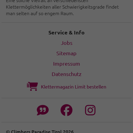
Eine solche Vielfalt an verschiedensten
Klettermöglichkeiten aller Schwierigkeitsgrade findet
man selten auf so engem Raum.
Service & Info
Jobs
Sitemap
Impressum
Datenschutz
Klettermagazin Limit bestellen
© Climbers Paradise Tirol 2026