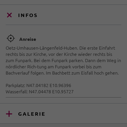
INFOS
🞞
Anreise
Oetz-Umhausen-Längenfeld-Huben. Die erste Einfahrt
rechts bis zur Kirche, vor der Kirche wieder rechts bis
zum Funpark. Bei dem Funpark parken. Dann dem Weg in
nördlicher Rich-tung am Funpark vorbei bis zum
Bachverlauf folgen. Im Bachbett zum Eisfall hoch gehen.
Parkplatz: N47.04182 E10.96396
Wasserfall: N47.04478 E10.95727
GALERIE