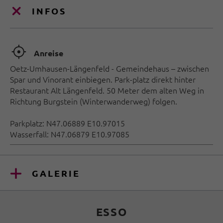
INFOS
🞞
Anreise
Oetz-Umhausen-Längenfeld - Gemeindehaus – zwischen
Spar und Vinorant einbiegen. Park-platz direkt hinter
Restaurant Alt Längenfeld. 50 Meter dem alten Weg in
Richtung Burgstein (Winterwanderweg) folgen.
Parkplatz: N47.06889 E10.97015
Wasserfall: N47.06879 E10.97085
GALERIE
ESSO