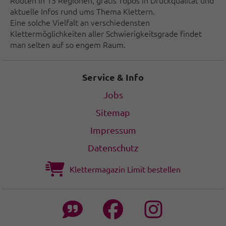
Routen in 15 Regionen, gratis Topos in Druckqualität und
aktuelle Infos rund ums Thema Klettern.
Eine solche Vielfalt an verschiedensten
Klettermöglichkeiten aller Schwierigkeitsgrade findet
man selten auf so engem Raum.
Service & Info
Jobs
Sitemap
Impressum
Datenschutz
Klettermagazin Limit bestellen