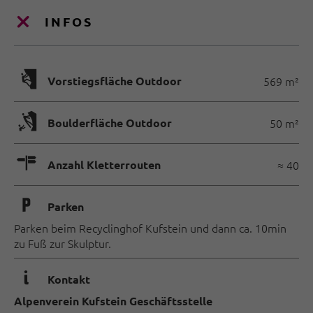
INFOS
🅩
Vorstiegsfläche Outdoor
569 m²
🅖
Boulderfläche Outdoor
50 m²
🍫
Anzahl Kletterrouten
≈ 40
🐈
Parken
Parken beim Recyclinghof Kufstein und dann ca. 10min
zu Fuß zur Skulptur.
🜇
Kontakt
Alpenverein Kufstein Geschäftsstelle