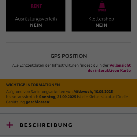
🐔
🧀
Ausrüstungsverleih
Klettershop
NEIN
NEIN
GPS POSITION
Alle Echtzeitdaten der Infrastrukturen findest du in der
Vollansicht
der interaktiven Karte
WICHTIGE INFORMATIONEN
Aufgrund von Sanierungsarbeiten von
Mittwoch, 10.09.2025
bis
voraussichtlich
ist die Kletterskulptur für die
Sonntag, 21.09.2025
Benützung
!
geschlossen
BESCHREIBUNG