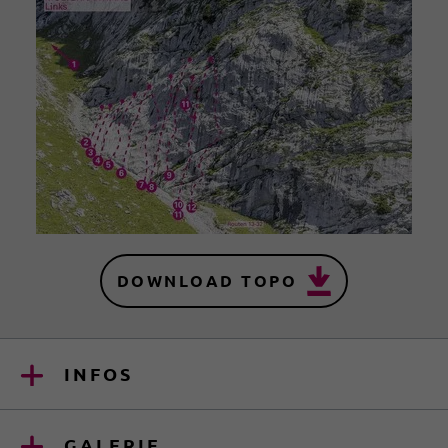
DOWNLOAD TOPO
INFOS
GALERIE