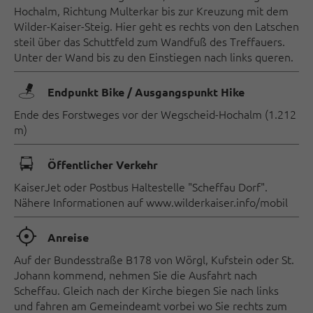
Hochalm, Richtung Multerkar bis zur Kreuzung mit dem
Wilder-Kaiser-Steig. Hier geht es rechts von den Latschen
steil über das Schuttfeld zum Wandfuß des Treffauers.
Unter der Wand bis zu den Einstiegen nach links queren.
🖿
Endpunkt Bike / Ausgangspunkt Hike
Ende des Forstweges vor der Wegscheid-Hochalm (1.212
m)
🕞
Öffentlicher Verkehr
KaiserJet oder Postbus Haltestelle "Scheffau Dorf".
Nähere Informationen auf www.wilderkaiser.info/mobil
🞞
Anreise
Auf der Bundesstraße B178 von Wörgl, Kufstein oder St.
Johann kommend, nehmen Sie die Ausfahrt nach
Scheffau. Gleich nach der Kirche biegen Sie nach links
und fahren am Gemeindeamt vorbei wo Sie rechts zum