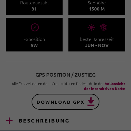
Routenanzahl
Seehöhe
31
1500 M
🞂
🞀🖈
Exposition
beste Jahreszeit
SW
JUN - NOV
GPS POSITION / ZUSTIEG
Alle Echtzeitdaten der Infrastrukturen findest du in der
Vollansicht
der interaktiven Karte
DOWNLOAD GPX
BESCHREIBUNG