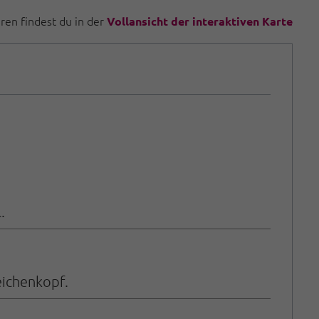
uren findest du in der
Vollansicht der interaktiven Karte
.
eichenkopf.