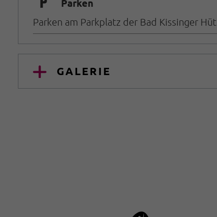
🐈
Parken
Parken am Parkplatz der Bad Kissinger Hütt
GALERIE