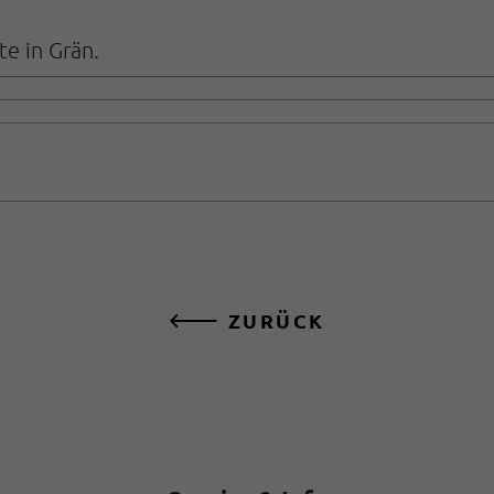
e in Grän.
ZURÜCK