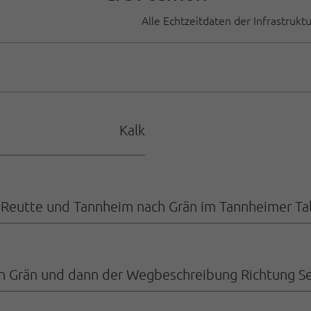
Alle Echtzeitdaten der Infrastrukt
Kalk
Reutte und Tannheim nach Grän im Tannheimer Tal
in Grän und dann der Wegbeschreibung Richtung S