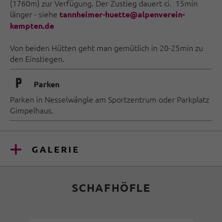
(1760m) zur Verfügung. Der Zustieg dauert ci. 15min
länger - siehe
tannheimer-huette@alpenverein-
kempten.de
Von beiden Hütten geht man gemütlich in 20-25min zu
den Einstiegen.
🐈
Parken
Parken in Nesselwängle am Sportzentrum oder Parkplatz
Gimpelhaus.
GALERIE
SCHAFHÖFLE