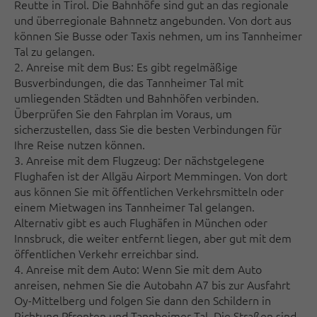
Reutte in Tirol. Die Bahnhöfe sind gut an das regionale
und überregionale Bahnnetz angebunden. Von dort aus
können Sie Busse oder Taxis nehmen, um ins Tannheimer
Tal zu gelangen.
2. Anreise mit dem Bus: Es gibt regelmäßige
Busverbindungen, die das Tannheimer Tal mit
umliegenden Städten und Bahnhöfen verbinden.
Überprüfen Sie den Fahrplan im Voraus, um
sicherzustellen, dass Sie die besten Verbindungen für
Ihre Reise nutzen können.
3. Anreise mit dem Flugzeug: Der nächstgelegene
Flughafen ist der Allgäu Airport Memmingen. Von dort
aus können Sie mit öffentlichen Verkehrsmitteln oder
einem Mietwagen ins Tannheimer Tal gelangen.
Alternativ gibt es auch Flughäfen in München oder
Innsbruck, die weiter entfernt liegen, aber gut mit dem
öffentlichen Verkehr erreichbar sind.
4. Anreise mit dem Auto: Wenn Sie mit dem Auto
anreisen, nehmen Sie die Autobahn A7 bis zur Ausfahrt
Oy-Mittelberg und folgen Sie dann den Schildern in
Richtung Pfronten und Tannheimer Tal. Die Straßen sind