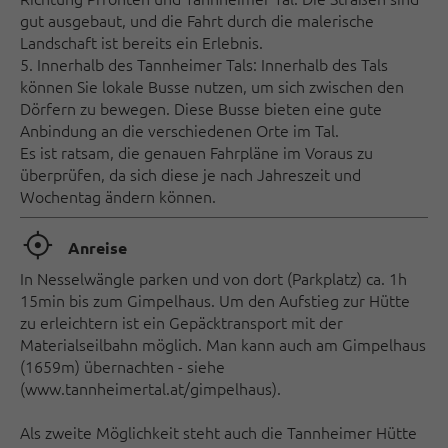
gut ausgebaut, und die Fahrt durch die malerische
Landschaft ist bereits ein Erlebnis.
5. Innerhalb des Tannheimer Tals: Innerhalb des Tals
können Sie lokale Busse nutzen, um sich zwischen den
Dörfern zu bewegen. Diese Busse bieten eine gute
Anbindung an die verschiedenen Orte im Tal.
Es ist ratsam, die genauen Fahrpläne im Voraus zu
überprüfen, da sich diese je nach Jahreszeit und
Wochentag ändern können.
🞞
Anreise
In Nesselwängle parken und von dort (Parkplatz) ca. 1h
15min bis zum Gimpelhaus. Um den Aufstieg zur Hütte
zu erleichtern ist ein Gepäcktransport mit der
Materialseilbahn möglich. Man kann auch am Gimpelhaus
(1659m) übernachten - siehe
(
www.tannheimertal.at/gimpelhaus).
Als zweite Möglichkeit steht auch die Tannheimer Hütte