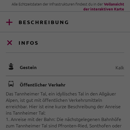
Alle Echtzeitdaten der Infrastrukturen findest du in der
Vollansicht
der interaktiven Karte
BESCHREIBUNG
INFOS
🞾
Gestein
Kalk
🕞
Öffentlicher Verkehr
Das Tannheimer Tal, ein idyllisches Tal in den Allgäuer
Alpen, ist gut mit öffentlichen Verkehrsmitteln
erreichbar. Hier ist eine kurze Beschreibung der Anreise
ins Tannheimer Tal:
1. Anreise mit der Bahn: Die nächstgelegenen Bahnhöfe
zum Tannheimer Tal sind Pfronten-Ried, Sonthofen oder