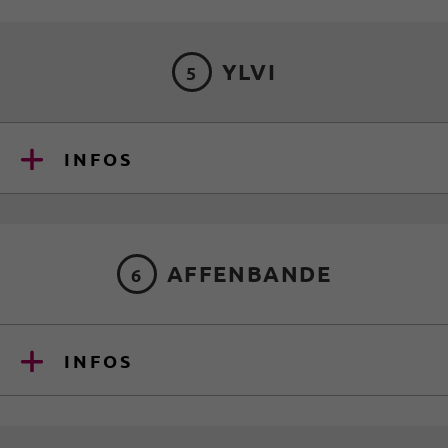
YLVI
5
INFOS
AFFENBANDE
6
INFOS