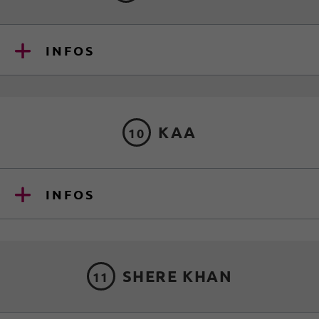
INFOS
KAA
10
INFOS
SHERE KHAN
11