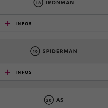
IRONMAN
18
INFOS
SPIDERMAN
19
INFOS
AS
20