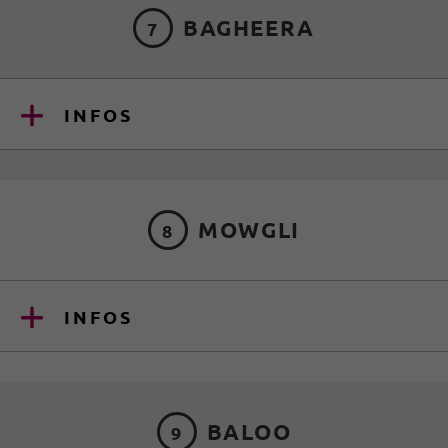
BAGHEERA
7
INFOS
MOWGLI
8
INFOS
BALOO
9