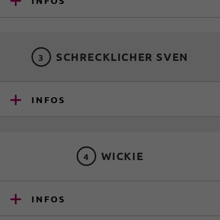
INFOS
SCHRECKLICHER SVEN
3
INFOS
WICKIE
4
INFOS