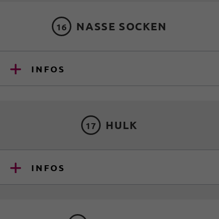
NASSE SOCKEN
16
INFOS
HULK
17
INFOS