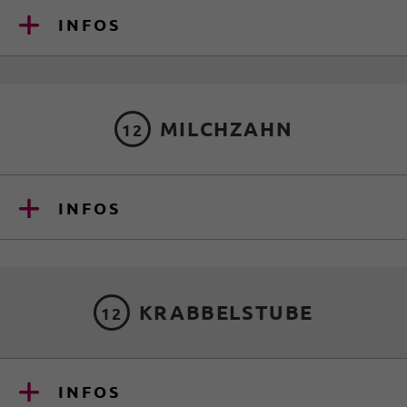
INFOS
MILCHZAHN
12
INFOS
KRABBELSTUBE
12
INFOS