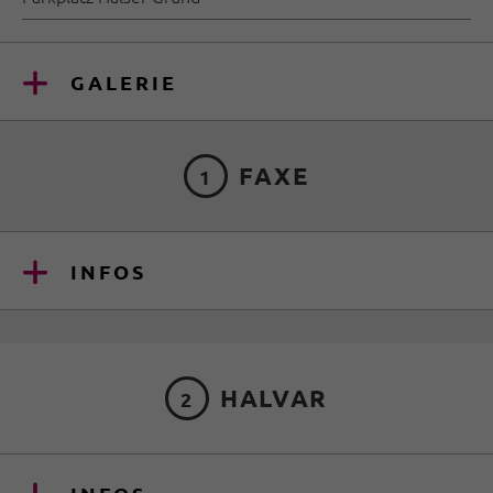
GALERIE
FAXE
1
INFOS
HALVAR
2