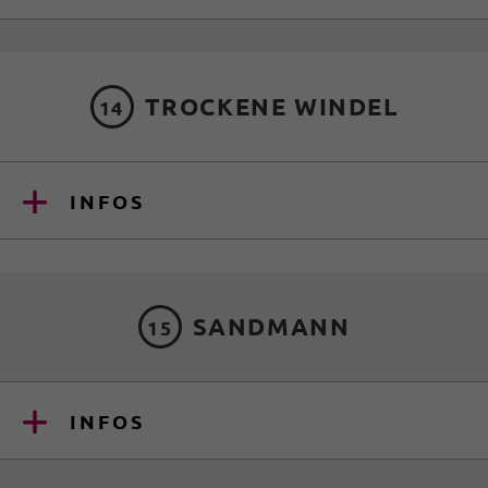
TROCKENE WINDEL
14
INFOS
SANDMANN
15
INFOS