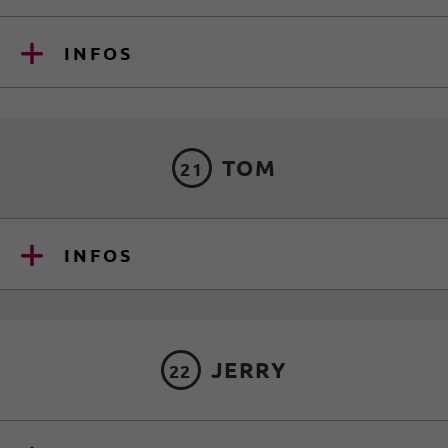
INFOS
TOM
21
INFOS
JERRY
22