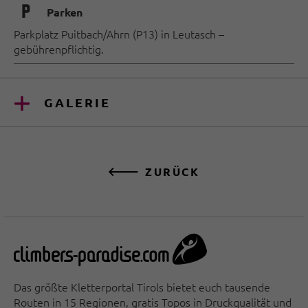
🐈
Parken
Parkplatz Puitbach/Ahrn (P13) in Leutasch –
gebührenpflichtig.
GALERIE
ZURÜCK
Das größte Kletterportal Tirols bietet euch tausende
Routen in 15 Regionen, gratis Topos in Druckqualität und