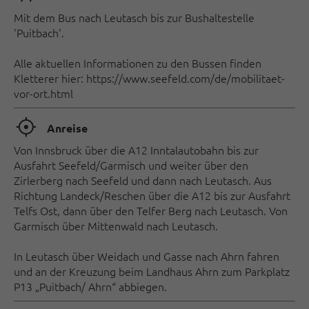
Mit dem Bus nach Leutasch bis zur Bushaltestelle
'Puitbach'.
Alle aktuellen Informationen zu den Bussen finden
Kletterer hier: https://www.seefeld.com/de/mobilitaet-
vor-ort.html
🞞
Anreise
Von Innsbruck über die A12 Inntalautobahn bis zur
Ausfahrt Seefeld/Garmisch und weiter über den
Zirlerberg nach Seefeld und dann nach Leutasch. Aus
Richtung Landeck/Reschen über die A12 bis zur Ausfahrt
Telfs Ost, dann über den Telfer Berg nach Leutasch. Von
Garmisch über Mittenwald nach Leutasch.
In Leutasch über Weidach und Gasse nach Ahrn fahren
und an der Kreuzung beim Landhaus Ahrn zum Parkplatz
P13 „Puitbach/ Ahrn“ abbiegen.