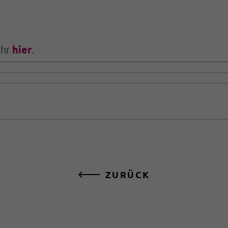
hier
ihr
.
ZURÜCK