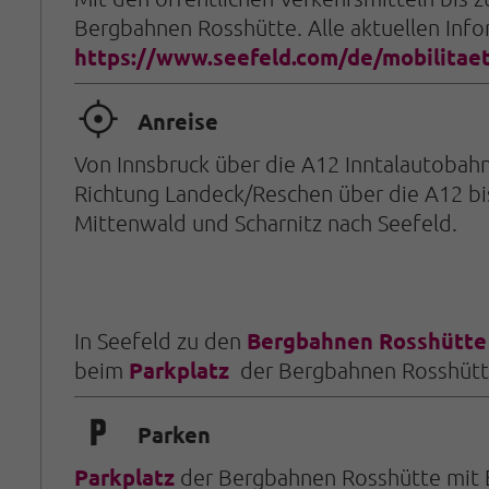
Bergbahnen Rosshütte. Alle aktuellen Info
https://www.seefeld.com/de/mobilitaet
🞞
Anreise
Von Innsbruck über die A12 Inntalautobahn
Richtung Landeck/Reschen über die A12 bi
Mittenwald und Scharnitz nach Seefeld.
Bergbahnen Rosshütte
In Seefeld zu den
Parkplatz
beim
der Bergbahnen Rosshütte 
🐈
Parken
Parkplatz
der Bergbahnen Rosshütte mit El