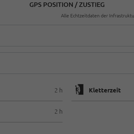
GPS POSITION / ZUSTIEG
Alle Echtzeitdaten der Infrastrukt
🄱
Kletterzeit
2 h
2 h