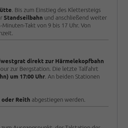
hütte
. Bis zum Einstieg des Klettersteigs
Standseilbahn
er
und anschließend weiter
-Minuten-Takt von 9 bis 17 Uhr. Von
zeit.
dwestgrat direkt zur Härmelekopfbahn
r zur Bergstation. Die letzte Talfahrt
hn) um 17:00 Uhr
. An beiden Stationen
 oder Reith
abgestiegen werden.
 zum Ausgangspunkt, der Talstation der