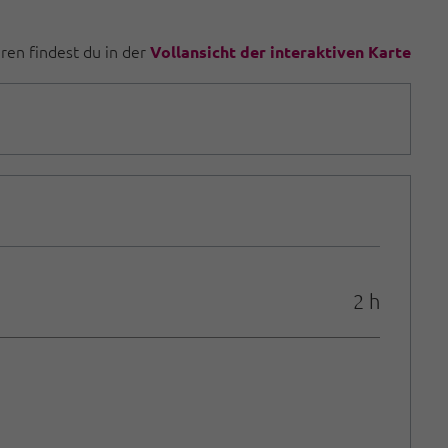
uren findest du in der
Vollansicht der interaktiven Karte
2 h