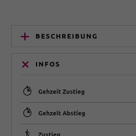
BESCHREIBUNG
INFOS
🐲
Gehzeit Zustieg
🐲
Gehzeit Abstieg
🛬
Zustieg