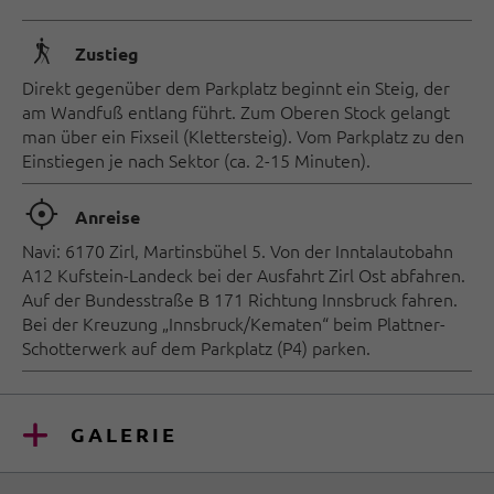
🛬
Zustieg
Direkt gegenüber dem Parkplatz beginnt ein Steig, der
am Wandfuß entlang führt. Zum Oberen Stock gelangt
man über ein Fixseil (Klettersteig). Vom Parkplatz zu den
Einstiegen je nach Sektor (ca. 2-15 Minuten).
🞞
Anreise
Navi: 6170 Zirl, Martinsbühel 5. Von der Inntalautobahn
A12 Kufstein-Landeck bei der Ausfahrt Zirl Ost abfahren.
Auf der Bundesstraße B 171 Richtung Innsbruck fahren.
Bei der Kreuzung „Innsbruck/Kematen“ beim Plattner-
Schotterwerk auf dem Parkplatz (P4) parken.
GALERIE