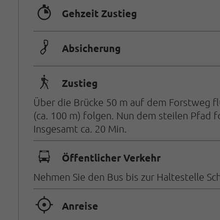
🐲
Gehzeit Zustieg
🟏
Absicherung
🛬
Zustieg
Über die Brücke 50 m auf dem Forstweg fl
(ca. 100 m) folgen. Nun dem steilen Pfad f
Insgesamt ca. 20 Min.
🕞
Öffentlicher Verkehr
Nehmen Sie den Bus bis zur Haltestelle Sc
🞞
Anreise