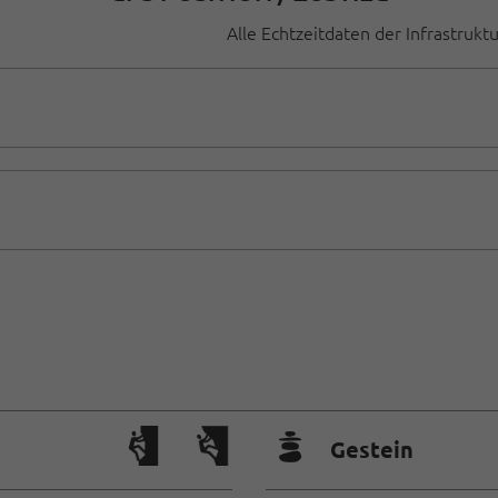
Alle Echtzeitdaten der Infrastrukt
🞾
Gestein