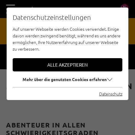
DE
EN
Datenschutzeinstellungen
13
Auf unserer Webseite werden Cookies verwendet. Einige
davon werden zwingend benötigt, während es uns andere
GEFAHRENMELDESTELLE
ermöglichen, Ihre Nutzererfahrung auf unserer Webseite
zu verbessern.
Respect
Sicherheit
ALLE AKZEPTIEREN
Mehr über die genutzten Cookies erfahren
MEHRSEILLÄNGENROUTEN
IM PITZTAL
Datenschutz
ABENTEUER IN ALLEN
SCHWIERIGKEITSGRADEN