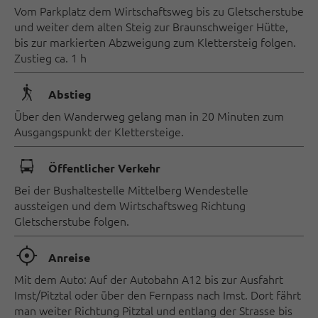
Vom Parkplatz dem Wirtschaftsweg bis zu Gletscherstube
und weiter dem alten Steig zur Braunschweiger Hütte,
bis zur markierten Abzweigung zum Klettersteig folgen.
Zustieg ca. 1 h
🛬
Abstieg
Über den Wanderweg gelang man in 20 Minuten zum
Ausgangspunkt der Klettersteige.
🕞
Öffentlicher Verkehr
Bei der Bushaltestelle Mittelberg Wendestelle
aussteigen und dem Wirtschaftsweg Richtung
Gletscherstube folgen.
🞞
Anreise
Mit dem Auto: Auf der Autobahn A12 bis zur Ausfahrt
Imst/Pitztal oder über den Fernpass nach Imst. Dort fährt
man weiter Richtung Pitztal und entlang der Strasse bis