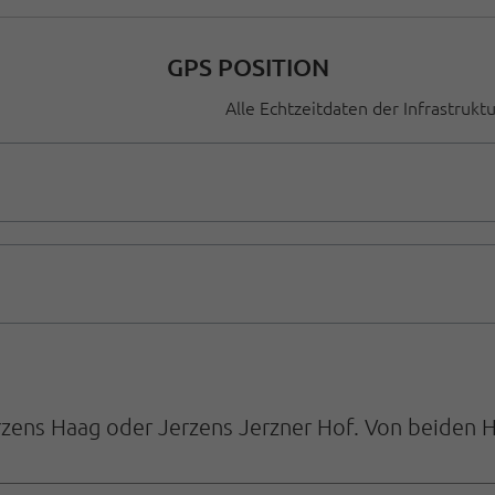
GPS POSITION
Alle Echtzeitdaten der Infrastrukt
rzens Haag oder Jerzens Jerzner Hof. Von beiden H