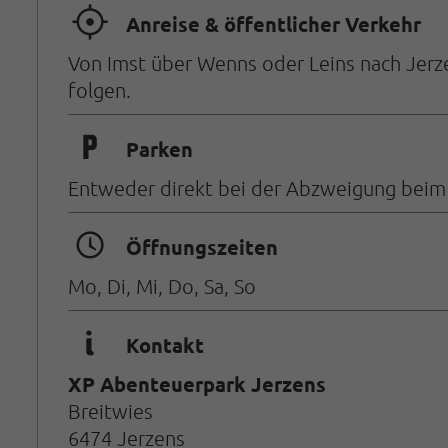
🞞
Anreise & öffentlicher Verkehr
Von Imst über Wenns oder Leins nach Jerz
folgen.
🐈
Parken
Entweder direkt bei der Abzweigung beim P
🏀
Öffnungszeiten
Mo, Di, Mi, Do, Sa, So
🜇
Kontakt
XP Abenteuerpark Jerzens
Breitwies
6474 Jerzens