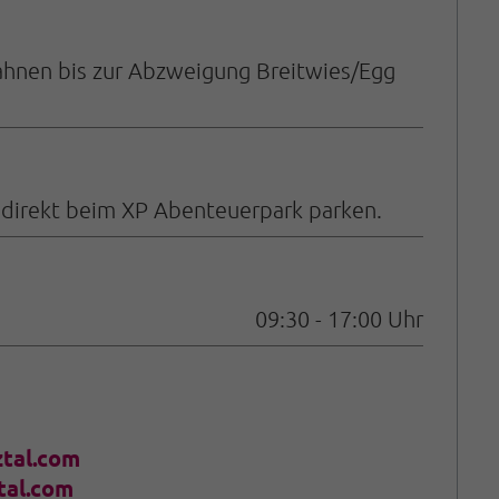
ahnen bis zur Abzweigung Breitwies/Egg
I direkt beim XP Abenteuerpark parken.
09:30 - 17:00 Uhr
ztal.com
tal.com