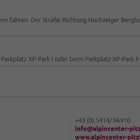
ens fahren. Der Straße Richtung Hochzeiger Bergb
arkplatz XP-Park I oder beim Parkplatz XP-Park I
+43 (0) 5414/ 86910
info@alpincenter-pit
www.alpincenter-pitz