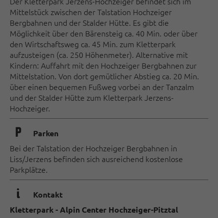
Der Kletterpark Jerzens-Hochzeiger befindet sich im
Mittelstück zwischen der Talstation Hochzeiger
Bergbahnen und der Stalder Hütte. Es gibt die
Möglichkeit über den Bärensteig ca. 40 Min. oder über
den Wirtschaftsweg ca. 45 Min. zum Kletterpark
aufzusteigen (ca. 250 Höhenmeter). Alternative mit
Kindern: Auffahrt mit den Hochzeiger Bergbahnen zur
Mittelstation. Von dort gemütlicher Abstieg ca. 20 Min.
über einen bequemen Fußweg vorbei an der Tanzalm
und der Stalder Hütte zum Kletterpark Jerzens-
Hochzeiger.
🐈
Parken
Bei der Talstation der Hochzeiger Bergbahnen in
Liss/Jerzens befinden sich ausreichend kostenlose
Parkplätze.
🜇
Kontakt
Kletterpark - Alpin Center Hochzeiger-Pitztal