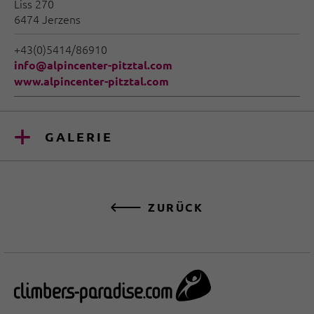
Liss 270
6474 Jerzens
+43(0)5414/86910
info@alpincenter-pitztal.com
www.alpincenter-pitztal.com
GALERIE
ZURÜCK