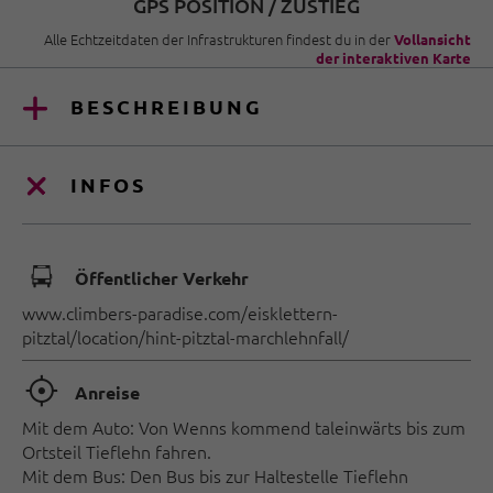
GPS POSITION / ZUSTIEG
Alle Echtzeitdaten der Infrastrukturen findest du in der
Vollansicht
der interaktiven Karte
BESCHREIBUNG
INFOS
🕞
Öffentlicher Verkehr
www.climbers-paradise.com/eisklettern-
pitztal/location/hint-pitztal-marchlehnfall/
🞞
Anreise
Mit dem Auto: Von Wenns kommend taleinwärts bis zum
Ortsteil Tieflehn fahren.
Mit dem Bus: Den Bus bis zur Haltestelle Tieflehn