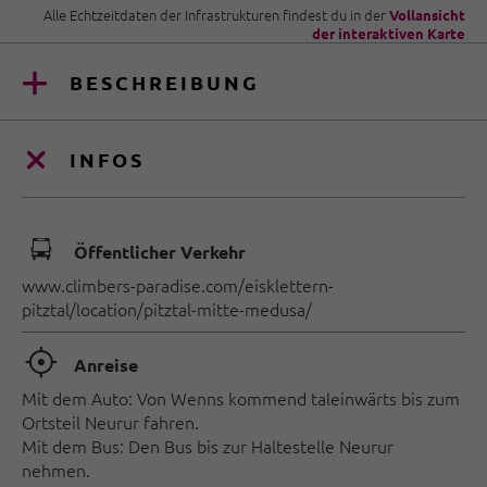
Alle Echtzeitdaten der Infrastrukturen findest du in der
Vollansicht
der interaktiven Karte
BESCHREIBUNG
INFOS
🕞
Öffentlicher Verkehr
www.climbers-paradise.com/eisklettern-
pitztal/location/pitztal-mitte-medusa/
🞞
Anreise
Mit dem Auto: Von Wenns kommend taleinwärts bis zum
Ortsteil Neurur fahren.
Mit dem Bus: Den Bus bis zur Haltestelle Neurur
nehmen.