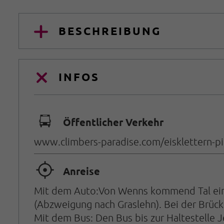
BESCHREIBUNG
INFOS
🕞
Öffentlicher Verkehr
www.climbers-paradise.com/eisklettern-pitz
🞞
Anreise
Mit dem Auto:Von Wenns kommend Tal einwä
(Abzweigung nach Graslehn). Bei der Brück
Mit dem Bus: Den Bus bis zur Haltestelle 