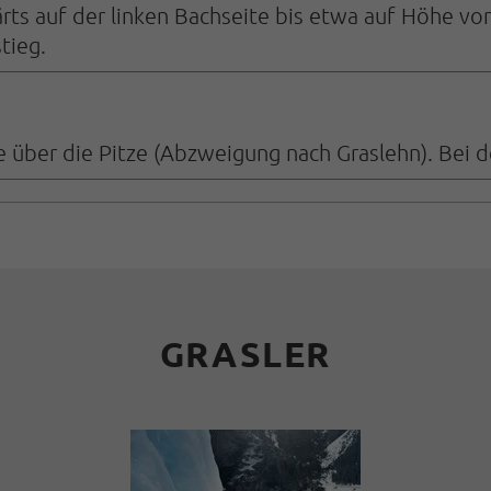
 auf der linken Bachseite bis etwa auf Höhe von 
tieg.
e über die Pitze (Abzweigung nach Graslehn). Bei d
GRASLER