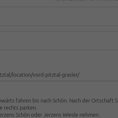
tal/location/vord-pitztal-grasler/
rts fahren bis nach Schön. Nach der Ortschaft Sc
e rechts parken.
Jerzens Schön oder Jerzens Wiesle nehmen.