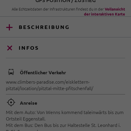
Alle Echtzeitdaten der Infrastrukturen findest du in der
Vollansicht
der interaktiven Karte
BESCHREIBUNG
INFOS
🕞
Öffentlicher Verkehr
www.climbers-paradise.com/eisklettern-
pitztal/location/pitztal-mitte-pfitschenfall/
🞞
Anreise
Mit dem Auto: Von Wenns kommend taleinwärts bis zum
Ortsteil Eggenstall.
Mit dem Bus: Den Bus bis zur Haltestelle St. Leonhard i.