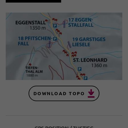
DOWNLOAD TOPO
GPS POSITION / ZUSTIEG