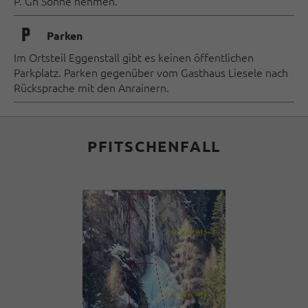
P. Gh Sonne nehmen.
🐈
Parken
Im Ortsteil Eggenstall gibt es keinen öffentlichen
Parkplatz. Parken gegenüber vom Gasthaus Liesele nach
Rücksprache mit den Anrainern.
PFITSCHENFALL