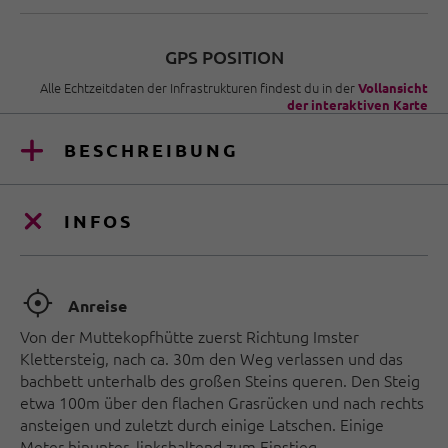
GPS POSITION
Alle Echtzeitdaten der Infrastrukturen findest du in der
Vollansicht
der interaktiven Karte
BESCHREIBUNG
INFOS
🞞
Anreise
Von der Muttekopfhütte zuerst Richtung Imster
Klettersteig, nach ca. 30m den Weg verlassen und das
bachbett unterhalb des großen Steins queren. Den Steig
etwa 100m über den flachen Grasrücken und nach rechts
ansteigen und zuletzt durch einige Latschen. Einige
Meter hinunter, linkshaltend zum Einstieg.