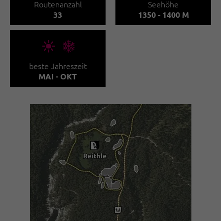
Routenanzahl
Seehöhe
33
1350 - 1400 M
🞀🖈
beste Jahreszeit
MAI - OKT