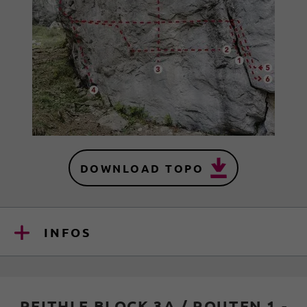
DOWNLOAD TOPO
INFOS
REITHLE BLOCK 3A / ROUTEN 1 -