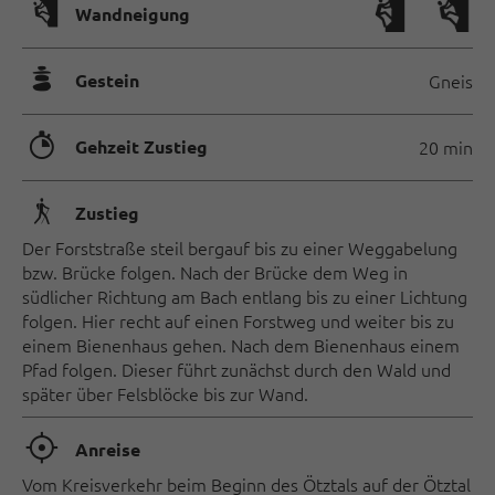
🅩
Wandneigung
🞾
Gestein
Gneis
🐲
Gehzeit Zustieg
20 min
🛬
Zustieg
Der Forststraße steil bergauf bis zu einer Weggabelung
bzw. Brücke folgen. Nach der Brücke dem Weg in
südlicher Richtung am Bach entlang bis zu einer Lichtung
folgen. Hier recht auf einen Forstweg und weiter bis zu
einem Bienenhaus gehen. Nach dem Bienenhaus einem
Pfad folgen. Dieser führt zunächst durch den Wald und
später über Felsblöcke bis zur Wand.
🞞
Anreise
Vom Kreisverkehr beim Beginn des Ötztals auf der Ötztal