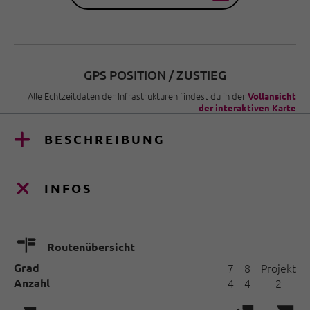
GPS POSITION / ZUSTIEG
Alle Echtzeitdaten der Infrastrukturen findest du in der
Vollansicht
der interaktiven Karte
BESCHREIBUNG
INFOS
🍫
Routenübersicht
Grad
7
8
Projekt
Anzahl
4
4
2