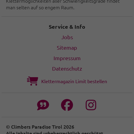
Klettermöglichkeiten aller Schwierigkeitsgrade findet
man selten auf so engem Raum.
Service & Info
Jobs
Sitemap
Impressum
Datenschutz
Klettermagazin Limit bestellen
© Climbers Paradise Tirol 2026
Alle Inhalte sind urheberrechtlich geschützt.