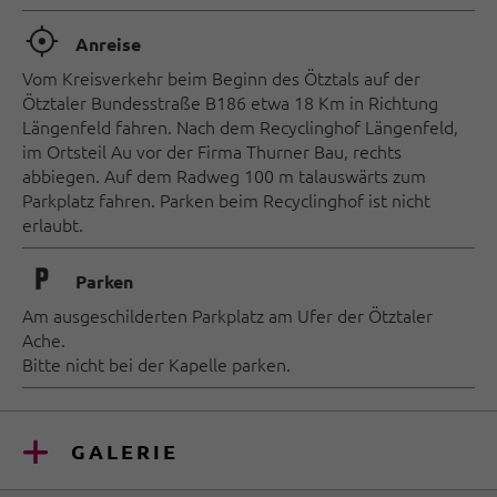
🞞
Anreise
Vom Kreisverkehr beim Beginn des Ötztals auf der
Ötztaler Bundesstraße B186 etwa 18 Km in Richtung
Längenfeld fahren. Nach dem Recyclinghof Längenfeld,
im Ortsteil Au vor der Firma Thurner Bau, rechts
abbiegen. Auf dem Radweg 100 m talauswärts zum
Parkplatz fahren. Parken beim Recyclinghof ist nicht
erlaubt.
🐈
Parken
Am ausgeschilderten Parkplatz am Ufer der Ötztaler
Ache.
Bitte nicht bei der Kapelle parken.
GALERIE