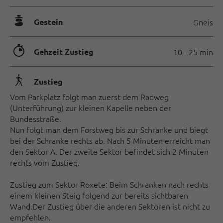
🞾
Gestein
Gneis
🐲
Gehzeit Zustieg
10 - 25 min
🛬
Zustieg
Vom Parkplatz folgt man zuerst dem Radweg
(Unterführung) zur kleinen Kapelle neben der
Bundesstraße.
Nun folgt man dem Forstweg bis zur Schranke und biegt
bei der Schranke rechts ab. Nach 5 Minuten erreicht man
den Sektor A. Der zweite Sektor befindet sich 2 Minuten
rechts vom Zustieg.
Zustieg zum Sektor Roxete: Beim Schranken nach rechts
einem kleinen Steig folgend zur bereits sichtbaren
Wand.Der Zustieg über die anderen Sektoren ist nicht zu
empfehlen.