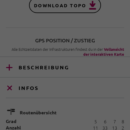
DOWNLOAD TOPO
GPS POSITION / ZUSTIEG
Alle Echtzeitdaten der Infrastrukturen findest du in der
Vollansicht
der interaktiven Karte
BESCHREIBUNG
INFOS
🍫
Routenübersicht
Grad
5
6
7
8
Anzahl
11
33
13
2