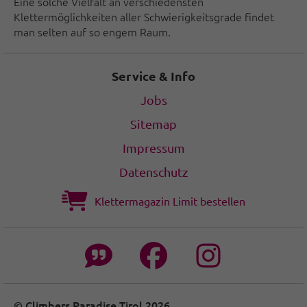
Eine solche Vielfalt an verschiedensten
Klettermöglichkeiten aller Schwierigkeitsgrade findet
man selten auf so engem Raum.
Service & Info
Jobs
Sitemap
Impressum
Datenschutz
Klettermagazin Limit bestellen
© Climbers Paradise Tirol 2026