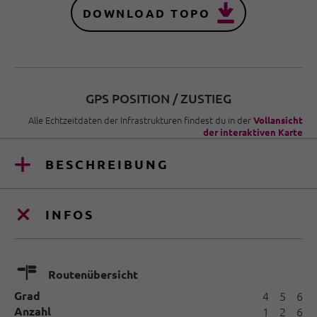
DOWNLOAD TOPO
GPS POSITION / ZUSTIEG
Alle Echtzeitdaten der Infrastrukturen findest du in der
Vollansicht
der interaktiven Karte
BESCHREIBUNG
INFOS
🍫
Routenübersicht
Grad
4
5
6
Anzahl
1
2
6