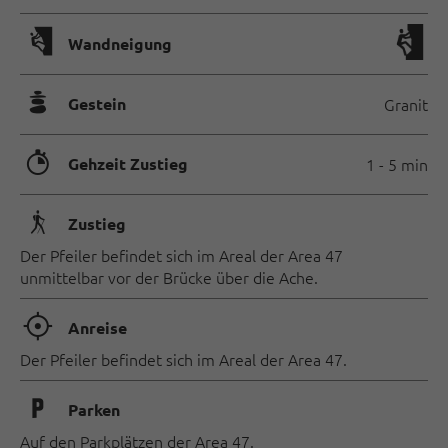
🅩
Wandneigung
🞾
Gestein
Granit
🐲
Gehzeit Zustieg
1 - 5 min
🛬
Zustieg
Der Pfeiler befindet sich im Areal der Area 47
unmittelbar vor der Brücke über die Ache.
🞞
Anreise
Der Pfeiler befindet sich im Areal der Area 47.
🐈
Parken
Auf den Parkplätzen der Area 47.