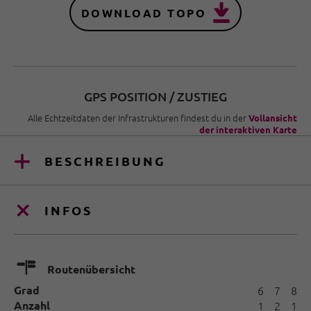
DOWNLOAD TOPO
GPS POSITION / ZUSTIEG
Alle Echtzeitdaten der Infrastrukturen findest du in der
Vollansicht
der interaktiven Karte
BESCHREIBUNG
INFOS
🍫
Routenübersicht
Grad
6
7
8
Anzahl
1
2
1