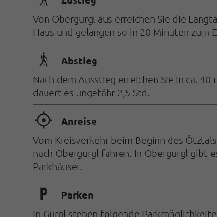
🛬
Zustieg
Von Obergurgl aus erreichen Sie die Langt
Haus und gelangen so in 20 Minuten zum Ei
🛬
Abstieg
Nach dem Ausstieg erreichen Sie in ca. 40
dauert es ungefähr 2,5 Std.
🞞
Anreise
Vom Kreisverkehr beim Beginn des Ötztals
nach Obergurgl fahren. In Obergurgl gibt 
Parkhäuser.
🐈
Parken
In Gurgl stehen folgende Parkmöglichkeite