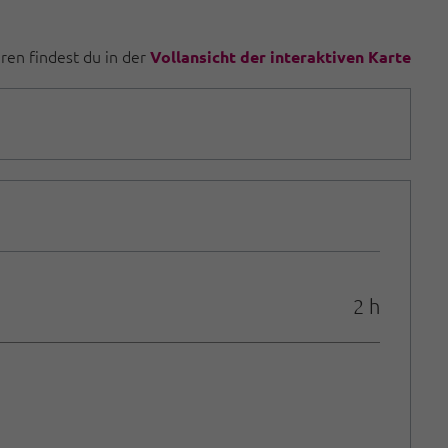
uren findest du in der
Vollansicht der interaktiven Karte
2 h