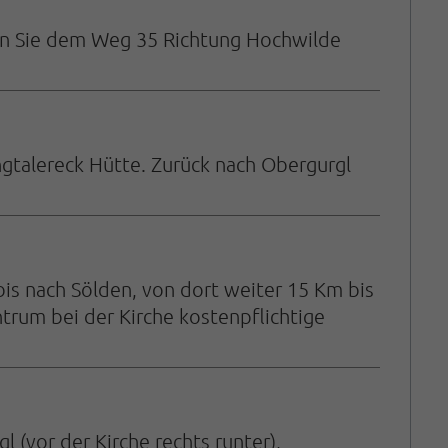
lgen Sie dem Weg 35 Richtung Hochwilde
ngtalereck Hütte. Zurück nach Obergurgl
is nach Sölden, von dort weiter 15 Km bis
trum bei der Kirche kostenpflichtige
(vor der Kirche rechts runter),