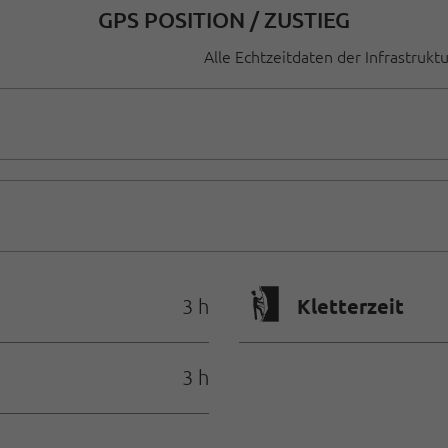
GPS POSITION / ZUSTIEG
Alle Echtzeitdaten der Infrastrukt
🄱
Kletterzeit
3 h
3 h