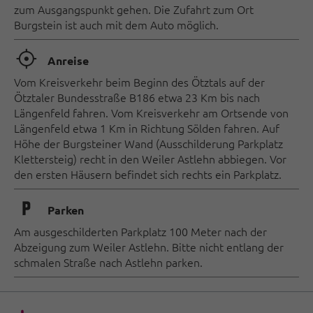
zum Ausgangspunkt gehen. Die Zufahrt zum Ort
Burgstein ist auch mit dem Auto möglich.
🞞
Anreise
Vom Kreisverkehr beim Beginn des Ötztals auf der
Ötztaler Bundesstraße B186 etwa 23 Km bis nach
Längenfeld fahren. Vom Kreisverkehr am Ortsende von
Längenfeld etwa 1 Km in Richtung Sölden fahren. Auf
Höhe der Burgsteiner Wand (Ausschilderung Parkplatz
Klettersteig) recht in den Weiler Astlehn abbiegen. Vor
den ersten Häusern befindet sich rechts ein Parkplatz.
🐈
Parken
Am ausgeschilderten Parkplatz 100 Meter nach der
Abzeigung zum Weiler Astlehn. Bitte nicht entlang der
schmalen Straße nach Astlehn parken.