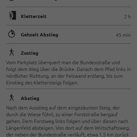
🄱
Kletterzeit
2 h
🐲
Gehzeit Abstieg
45 min
🛬
Zustieg
Vom Parkplatz überquert man die Bundesstraße und
folgt dem Weg über die Brücke. Danach dem Pfad links in
nördlicher Richtung, an der Felswand entlang, bis zum
Einstieg des Klettersteigs folgen.
🛬
Abstieg
Nach dem Ausstieg auf dem eingezäunten Steig, der
durch die Wiese führt, zu einer Forststraße bergauf
gehen. Dem Forstweg links folgen und über diesen nach
Längenfeld absteigen. Von dort auf dem Wirtschaftsweg,
der neben der Bundestraße verläuft, etwa 1,5 km zurück