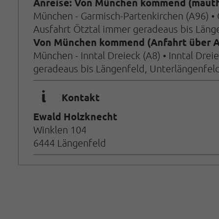
Anreise: Von München kommend (mautfr
München - Garmisch-Partenkirchen (A96) • Ga
Ausfahrt Ötztal immer geradeaus bis Längen
Von München kommend (Anfahrt über A
München - Inntal Dreieck (A8) • Inntal Drei
geradeaus bis Längenfeld, Unterlängenfel
🜇
Kontakt
Ewald Holzknecht
Winklen 104
6444 Längenfeld