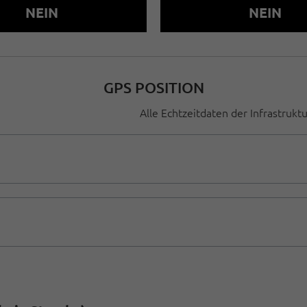
NEIN
NEIN
GPS POSITION
Alle Echtzeitdaten der Infrastrukt