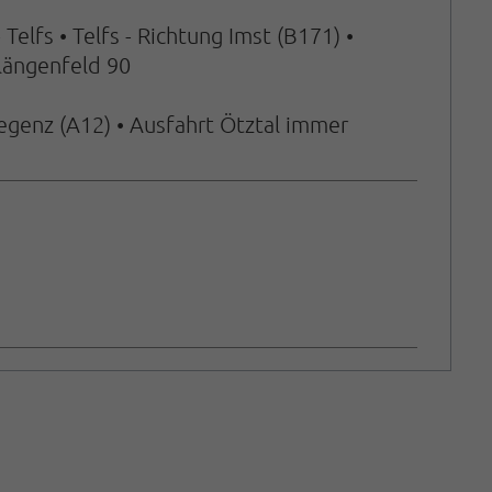
elfs • Telfs - Richtung Imst (B171) •
rlängenfeld 90
regenz (A12) • Ausfahrt Ötztal immer