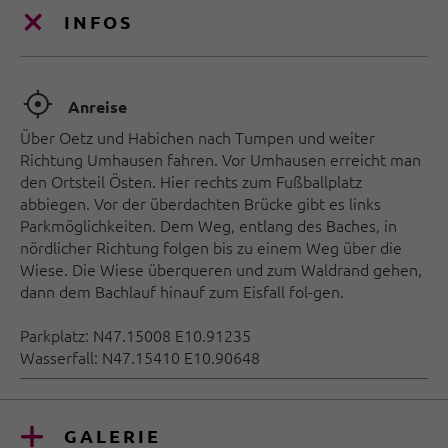
INFOS
🞞
Anreise
Über Oetz und Habichen nach Tumpen und weiter
Richtung Umhausen fahren. Vor Umhausen erreicht man
den Ortsteil Östen. Hier rechts zum Fußballplatz
abbiegen. Vor der überdachten Brücke gibt es links
Parkmöglichkeiten. Dem Weg, entlang des Baches, in
nördlicher Richtung folgen bis zu einem Weg über die
Wiese. Die Wiese überqueren und zum Waldrand gehen,
dann dem Bachlauf hinauf zum Eisfall fol-gen.
Parkplatz: N47.15008 E10.91235
Wasserfall: N47.15410 E10.90648
GALERIE