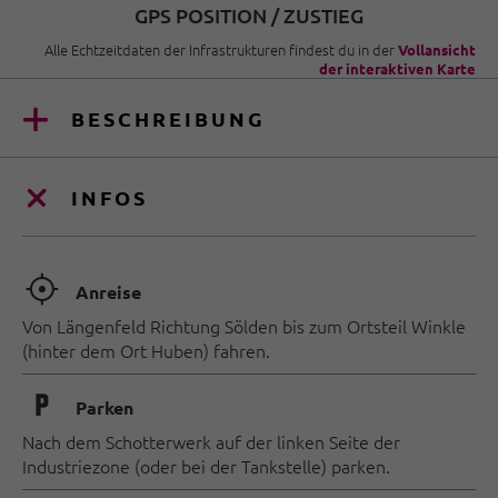
GPS POSITION / ZUSTIEG
Alle Echtzeitdaten der Infrastrukturen findest du in der
Vollansicht
der interaktiven Karte
BESCHREIBUNG
INFOS
🞞
Anreise
Von Längenfeld Richtung Sölden bis zum Ortsteil Winkle
(hinter dem Ort Huben) fahren.
🐈
Parken
Nach dem Schotterwerk auf der linken Seite der
Industriezone (oder bei der Tankstelle) parken.