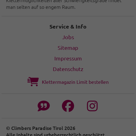
Klettermöglichkeiten aller Schwierigkeitsgrade findet
man selten auf so engem Raum.
Service & Info
Jobs
Sitemap
Impressum
Datenschutz
Klettermagazin Limit bestellen
© Climbers Paradise Tirol 2026
Alle Inhalte sind urheberrechtlich geschützt.