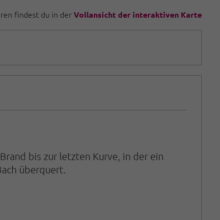
uren findest du in der
Vollansicht der interaktiven Karte
nd bis zur letzten Kurve, in der ein
Bach überquert.