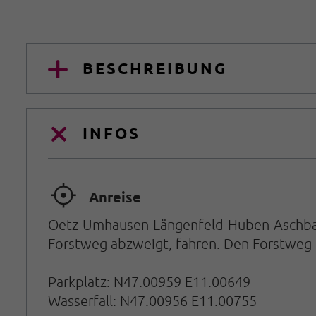
BESCHREIBUNG
INFOS
🞞
Anreise
Oetz-Umhausen-Längenfeld-Huben-Aschbach.
Forstweg abzweigt, fahren. Den Forstweg i
Parkplatz: N47.00959 E11.00649
Wasserfall: N47.00956 E11.00755