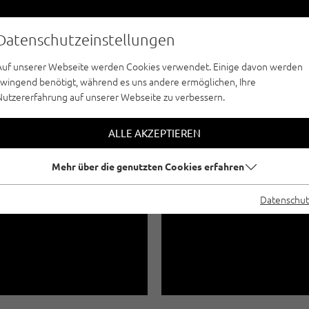
Datenschutzeinstellungen
Auf unserer Webseite werden Cookies verwendet. Einige davon werden
zwingend benötigt, während es uns andere ermöglichen, Ihre
Nutzererfahrung auf unserer Webseite zu verbessern.
EISKLETTERN - ÖTZTAL
GENFELD / KEHLER
ALLE AKZEPTIEREN
Mehr über die genutzten Cookies erfahren
Datenschut