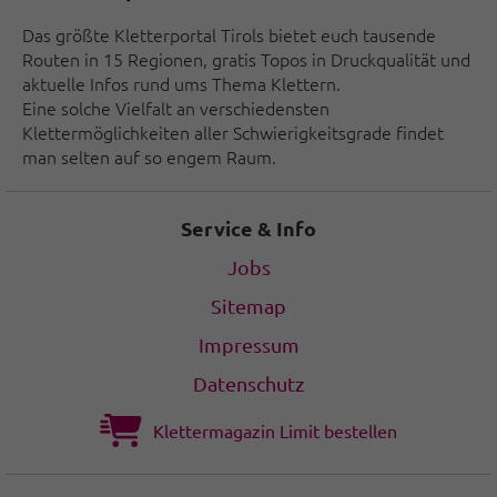
Das größte Kletterportal Tirols bietet euch tausende
Routen in 15 Regionen, gratis Topos in Druckqualität und
aktuelle Infos rund ums Thema Klettern.
Eine solche Vielfalt an verschiedensten
Klettermöglichkeiten aller Schwierigkeitsgrade findet
man selten auf so engem Raum.
Service & Info
Jobs
Sitemap
Impressum
Datenschutz
Klettermagazin Limit bestellen