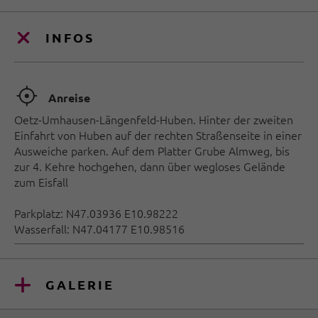
INFOS
🞞
Anreise
Oetz-Umhausen-Längenfeld-Huben. Hinter der zweiten
Einfahrt von Huben auf der rechten Straßenseite in einer
Ausweiche parken. Auf dem Platter Grube Almweg, bis
zur 4. Kehre hochgehen, dann über wegloses Gelände
zum Eisfall
Parkplatz: N47.03936 E10.98222
Wasserfall: N47.04177 E10.98516
GALERIE