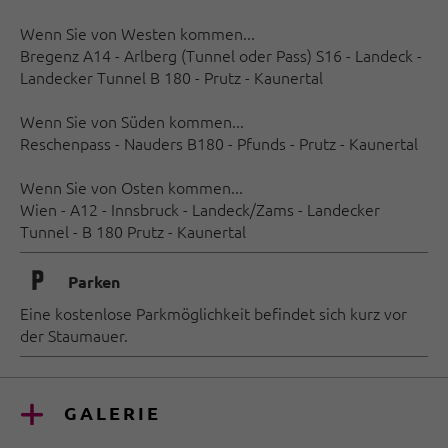
Wenn Sie von Westen kommen...
Bregenz A14 - Arlberg (Tunnel oder Pass) S16 - Landeck -
Landecker Tunnel B 180 - Prutz - Kaunertal
Wenn Sie von Süden kommen...
Reschenpass - Nauders B180 - Pfunds - Prutz - Kaunertal
Wenn Sie von Osten kommen...
Wien - A12 - Innsbruck - Landeck/Zams - Landecker
Tunnel - B 180 Prutz - Kaunertal
🐈
Parken
Eine kostenlose Parkmöglichkeit befindet sich kurz vor
der Staumauer.
GALERIE