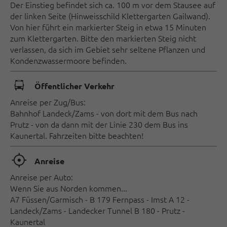
Der Einstieg befindet sich ca. 100 m vor dem Stausee auf
der linken Seite (Hinweisschild Klettergarten Gailwand).
Von hier führt ein markierter Steig in etwa 15 Minuten
zum Klettergarten. Bitte den markierten Steig nicht
verlassen, da sich im Gebiet sehr seltene Pflanzen und
Kondenzwassermoore befinden.
🕞
Öffentlicher Verkehr
Anreise per Zug/Bus:
Bahnhof Landeck/Zams - von dort mit dem Bus nach
Prutz - von da dann mit der Linie 230 dem Bus ins
Kaunertal. Fahrzeiten bitte beachten!
🞞
Anreise
Anreise per Auto:
Wenn Sie aus Norden kommen...
A7 Füssen/Garmisch - B 179 Fernpass - Imst A 12 -
Landeck/Zams - Landecker Tunnel B 180 - Prutz -
Kaunertal