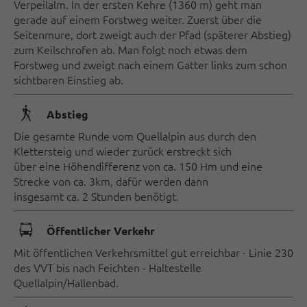
Verpeilalm. In der ersten Kehre (1360 m) geht man
gerade auf einem Forstweg weiter. Zuerst über die
Seitenmure, dort zweigt auch der Pfad (späterer Abstieg)
zum Keilschrofen ab. Man folgt noch etwas dem
Forstweg und zweigt nach einem Gatter links zum schon
sichtbaren Einstieg ab.
🛬
Abstieg
Die gesamte Runde vom Quellalpin aus durch den
Klettersteig und wieder zurück erstreckt sich
über eine Höhendifferenz von ca. 150 Hm und eine
Strecke von ca. 3km, dafür werden dann
insgesamt ca. 2 Stunden benötigt.
🕞
Öffentlicher Verkehr
Mit öffentlichen Verkehrsmittel gut erreichbar - Linie 230
des VVT bis nach Feichten - Haltestelle
Quellalpin/Hallenbad.