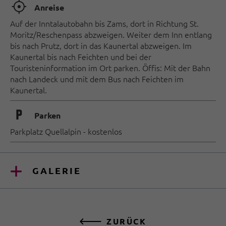
🞞
Anreise
Auf der Inntalautobahn bis Zams, dort in Richtung St.
Moritz/Reschenpass abzweigen. Weiter dem Inn entlang
bis nach Prutz, dort in das Kaunertal abzweigen. Im
Kaunertal bis nach Feichten und bei der
Touristeninformation im Ort parken. Öffis: Mit der Bahn
nach Landeck und mit dem Bus nach Feichten im
Kaunertal.
🐈
Parken
Parkplatz Quellalpin - kostenlos
GALERIE
ZURÜCK