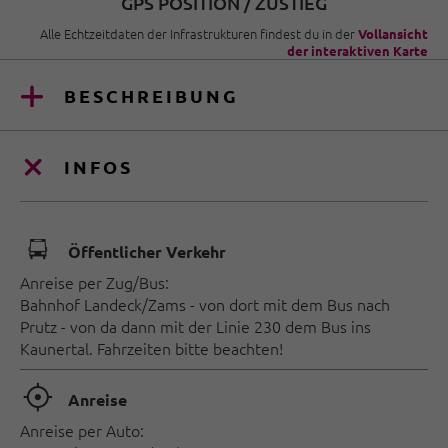
GPS POSITION / ZUSTIEG
Alle Echtzeitdaten der Infrastrukturen findest du in der
Vollansicht
der interaktiven Karte
BESCHREIBUNG
INFOS
🕞
Öffentlicher Verkehr
Anreise per Zug/Bus:
Bahnhof Landeck/Zams - von dort mit dem Bus nach
Prutz - von da dann mit der Linie 230 dem Bus ins
Kaunertal. Fahrzeiten bitte beachten!
🞞
Anreise
Anreise per Auto: