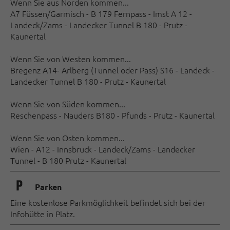
Wenn Sie aus Norden kommen...
A7 Füssen/Garmisch - B 179 Fernpass - Imst A 12 -
Landeck/Zams - Landecker Tunnel B 180 - Prutz -
Kaunertal
Wenn Sie von Westen kommen...
Bregenz A14- Arlberg (Tunnel oder Pass) S16 - Landeck -
Landecker Tunnel B 180 - Prutz - Kaunertal
Wenn Sie von Süden kommen...
Reschenpass - Nauders B180 - Pfunds - Prutz - Kaunertal
Wenn Sie von Osten kommen...
Wien - A12 - Innsbruck - Landeck/Zams - Landecker
Tunnel - B 180 Prutz - Kaunertal
🐈
Parken
Eine kostenlose Parkmöglichkeit befindet sich bei der
Infohütte in Platz.